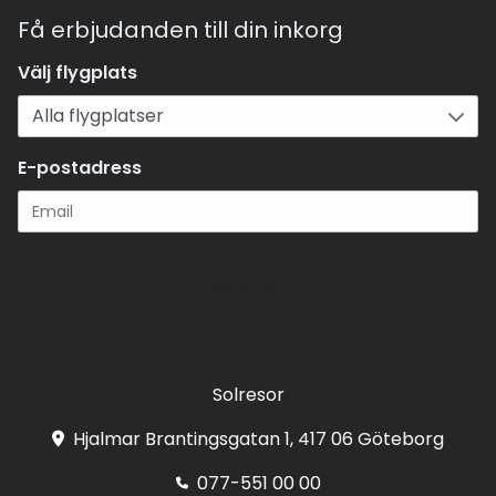
Få erbjudanden till din inkorg
Välj flygplats
E-postadress
Registrera
Solresor
Hjalmar Brantingsgatan 1, 417 06 Göteborg
077-551 00 00