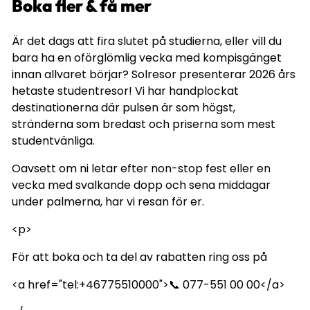
Boka fler & få mer
Är det dags att fira slutet på studierna, eller vill du
bara ha en oförglömlig vecka med kompisgänget
innan allvaret börjar? Solresor presenterar 2026 års
hetaste studentresor! Vi har handplockat
destinationerna där pulsen är som högst,
stränderna som bredast och priserna som mest
studentvänliga.
Oavsett om ni letar efter non-stop fest eller en
vecka med svalkande dopp och sena middagar
under palmerna, har vi resan för er.
<p>
För att boka och ta del av rabatten ring oss på
<a href="tel:+46775510000">📞 077-551 00 00</a>