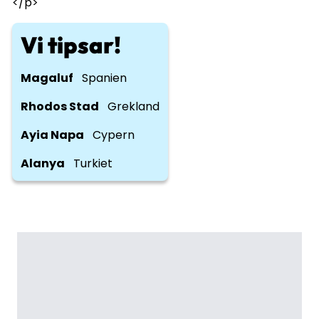
</p>
Vi tipsar!
Magaluf
Spanien
Rhodos Stad
Grekland
Ayia Napa
Cypern
Alanya
Turkiet