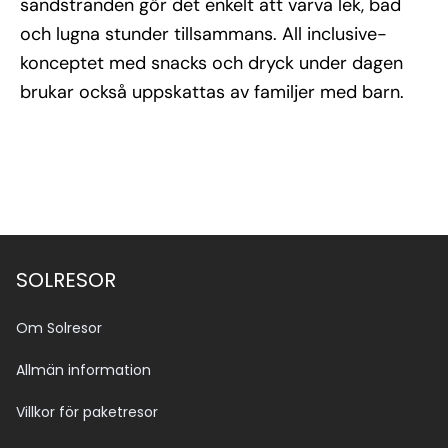
sandstranden gör det enkelt att varva lek, bad
och lugna stunder tillsammans. All inclusive-
konceptet med snacks och dryck under dagen
brukar också uppskattas av familjer med barn.
SOLRESOR
Om Solresor
Allmän information
Villkor för paketresor