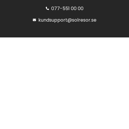
077-551 00 00
kundsupport@solresor.se