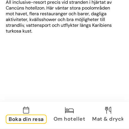
All inclusive-resort precis vid stranden i hjärtat av 
Cancúns hotellzon. Här väntar stora poolområden 
mot havet, flera restauranger och barer, dagliga 
aktiviteter, kvällsshower och bra möjligheter till 
strandliv, vattensport och utflykter längs Karibiens 
turkosa kust.
Om hotellet
Mat & dryck
Boka din resa