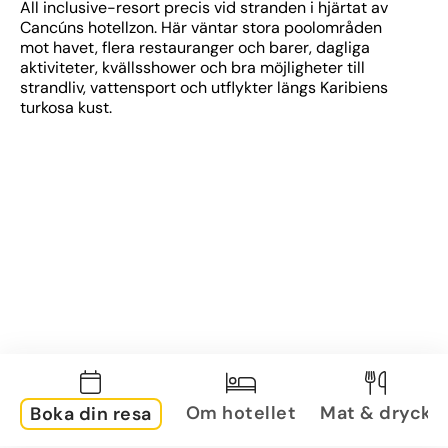
All inclusive-resort precis vid stranden i hjärtat av 
Cancúns hotellzon. Här väntar stora poolområden 
mot havet, flera restauranger och barer, dagliga 
aktiviteter, kvällsshower och bra möjligheter till 
strandliv, vattensport och utflykter längs Karibiens 
turkosa kust.
Om hotellet
Mat & dryck
Boka din resa