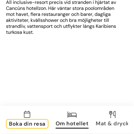
All inclusive-resort precis vid stranden i hjärtat av 
Cancúns hotellzon. Här väntar stora poolområden 
mot havet, flera restauranger och barer, dagliga 
aktiviteter, kvällsshower och bra möjligheter till 
strandliv, vattensport och utflykter längs Karibiens 
turkosa kust.
Om hotellet
Mat & dryck
Boka din resa