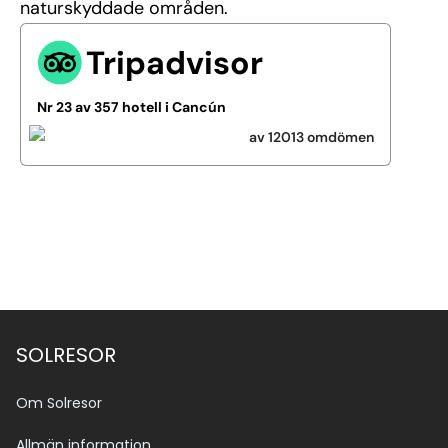
naturskyddade områden.
Tripadvisor
Nr 23 av 357 hotell i Cancún
av 12013 omdömen
SOLRESOR
Om Solresor
Allmän information