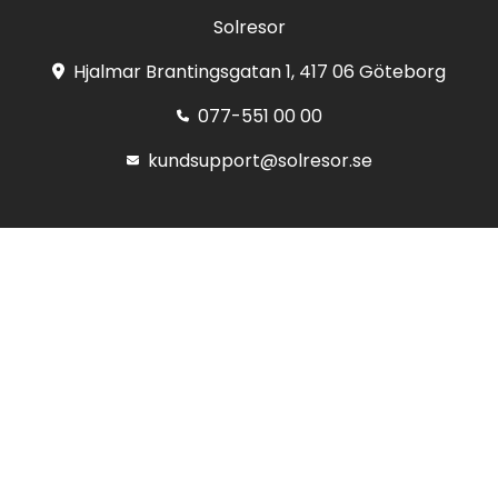
Solresor
Hjalmar Brantingsgatan 1, 417 06 Göteborg
077-551 00 00
kundsupport@solresor.se