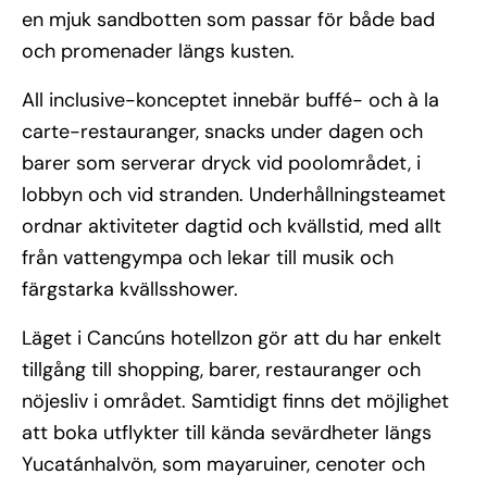
en mjuk sandbotten som passar för både bad
och promenader längs kusten.
All inclusive-konceptet innebär buffé- och à la
carte-restauranger, snacks under dagen och
barer som serverar dryck vid poolområdet, i
lobbyn och vid stranden. Underhållningsteamet
ordnar aktiviteter dagtid och kvällstid, med allt
från vattengympa och lekar till musik och
färgstarka kvällsshower.
Läget i Cancúns hotellzon gör att du har enkelt
tillgång till shopping, barer, restauranger och
nöjesliv i området. Samtidigt finns det möjlighet
att boka utflykter till kända sevärdheter längs
Yucatánhalvön, som mayaruiner, cenoter och