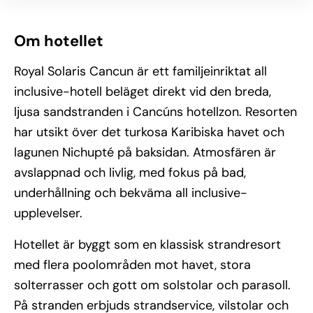
Om hotellet
Royal Solaris Cancun är ett familjeinriktat all
inclusive-hotell beläget direkt vid den breda,
ljusa sandstranden i Cancúns hotellzon. Resorten
har utsikt över det turkosa Karibiska havet och
lagunen Nichupté på baksidan. Atmosfären är
avslappnad och livlig, med fokus på bad,
underhållning och bekväma all inclusive-
upplevelser.
Hotellet är byggt som en klassisk strandresort
med flera poolområden mot havet, stora
solterrasser och gott om solstolar och parasoll.
På stranden erbjuds strandservice, vilstolar och