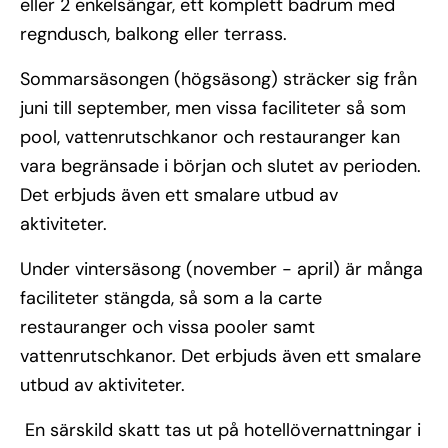
eller 2 enkelsängar, ett komplett badrum med
regndusch, balkong eller terrass.
Sommarsäsongen (högsäsong) sträcker sig från
juni till september, men vissa faciliteter så som
pool, vattenrutschkanor och restauranger kan
vara begränsade i början och slutet av perioden.
Det erbjuds även ett smalare utbud av
aktiviteter.
Under vintersäsong (november - april) är många
faciliteter stängda, så som a la carte
restauranger och vissa pooler samt
vattenrutschkanor. Det erbjuds även ett smalare
utbud av aktiviteter.
En särskild skatt tas ut på hotellövernattningar i