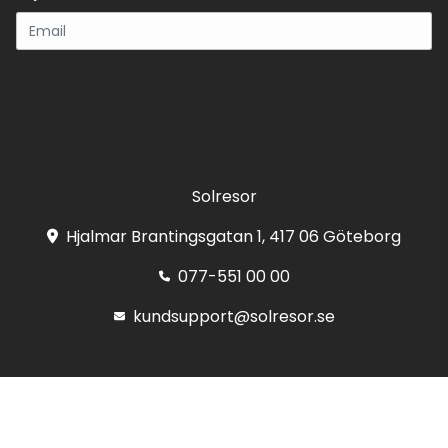
Registrera
Solresor
Hjalmar Brantingsgatan 1, 417 06 Göteborg
077-551 00 00
kundsupport@solresor.se