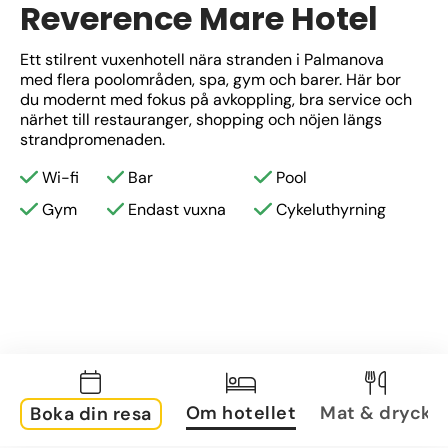
Reverence Mare Hotel
Ett stilrent vuxenhotell nära stranden i Palmanova 
med flera poolområden, spa, gym och barer. Här bor 
du modernt med fokus på avkoppling, bra service och 
närhet till restauranger, shopping och nöjen längs 
strandpromenaden.
Wi-fi
Bar
Pool
Gym
Endast vuxna
Cykeluthyrning
Om hotellet
Mat & dryck
Boka din resa