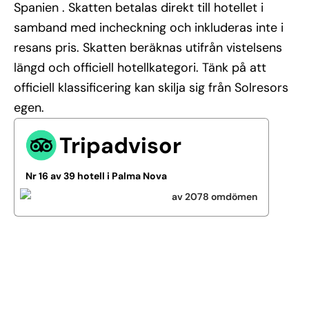
Spanien . Skatten betalas direkt till hotellet i
samband med incheckning och inkluderas inte i
resans pris. Skatten beräknas utifrån vistelsens
längd och officiell hotellkategori. Tänk på att
officiell klassificering kan skilja sig från Solresors
egen.
Tripadvisor
Nr 16 av 39 hotell i Palma Nova
av 2078 omdömen
Se alla bilder (13)