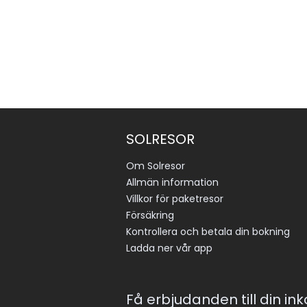
SOLRESOR
Om Solresor
Allmän information
Villkor för paketresor
Försäkring
Kontrollera och betala din bokning
Ladda ner vår app
Få erbjudanden till din in