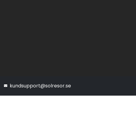
kundsupport@solresor.se