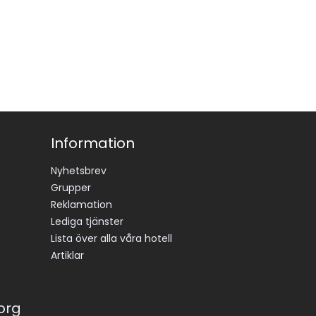
Information
Nyhetsbrev
Grupper
Reklamation
Lediga tjänster
Lista över alla våra hotell
Artiklar
korg