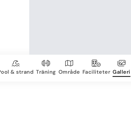
Pool & strand
Träning
Område
Faciliteter
Galleri