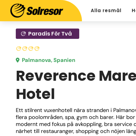
Alla resmål
H
Paradis För Två
Palmanova, Spanien
Reverence Mar
Hotel
Ett stilrent vuxenhotell nära stranden i Palmano
flera poolområden, spa, gym och barer. Här bor 
modernt med fokus på avkoppling, bra service o
närhet till restauranger, shopping och nöjen läng