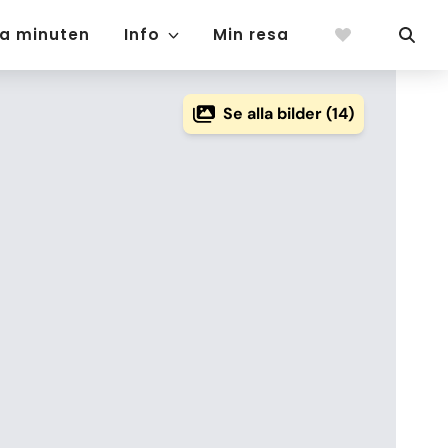
ta minuten
Info
Min resa
Se alla bilder (14)