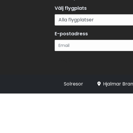
Välj flygplats
E-postadress
Registrera
Solresor
Hjalmar Bran