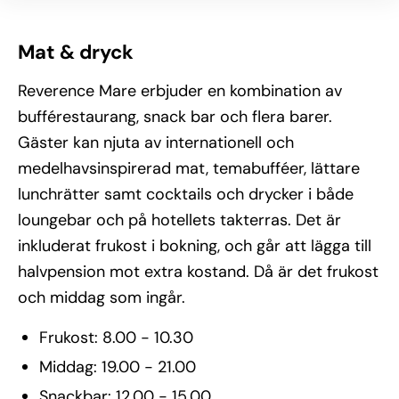
Mat & dryck
Reverence Mare erbjuder en kombination av
bufférestaurang, snack bar och flera barer.
Gäster kan njuta av internationell och
medelhavsinspirerad mat, temabufféer, lättare
lunchrätter samt cocktails och drycker i både
loungebar och på hotellets takterras. Det är
inkluderat frukost i bokning, och går att lägga till
halvpension mot extra kostand. Då är det frukost
och middag som ingår.
Frukost: 8.00 - 10.30
Middag: 19.00 - 21.00
Snackbar: 12.00 - 15.00