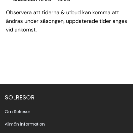
Observera att tiderna & utbud kan komma att
ändras under säsongen, uppdaterade tider anges
vid ankomst.
SOLRESOR
Om Solresor
Allmän information