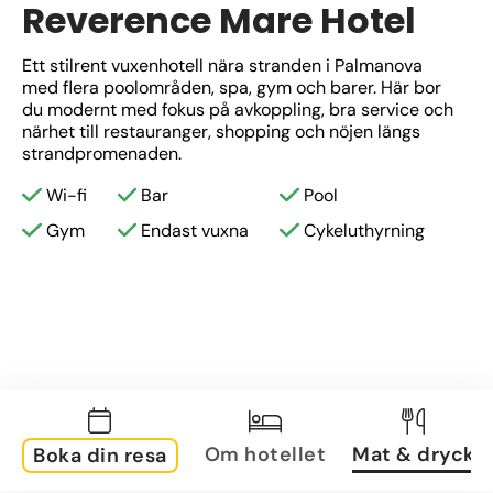
Reverence Mare Hotel
Ett stilrent vuxenhotell nära stranden i Palmanova 
med flera poolområden, spa, gym och barer. Här bor 
du modernt med fokus på avkoppling, bra service och 
närhet till restauranger, shopping och nöjen längs 
strandpromenaden.
Wi-fi
Bar
Pool
Gym
Endast vuxna
Cykeluthyrning
Om hotellet
Mat & dryck
Boka din resa