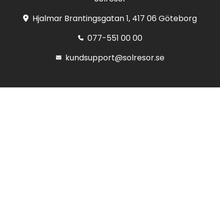
Hjalmar Brantingsgatan 1, 417 06 Göteborg
077-551 00 00
kundsupport@solresor.se