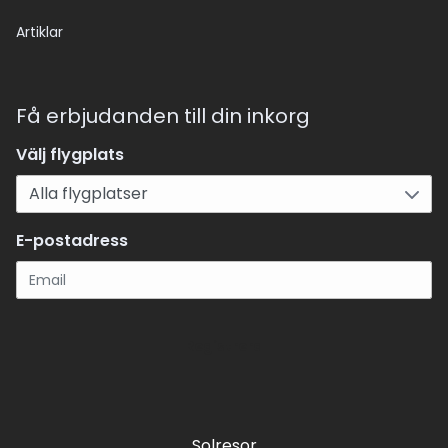
Artiklar
Få erbjudanden till din inkorg
Välj flygplats
E-postadress
Registrera
Solresor