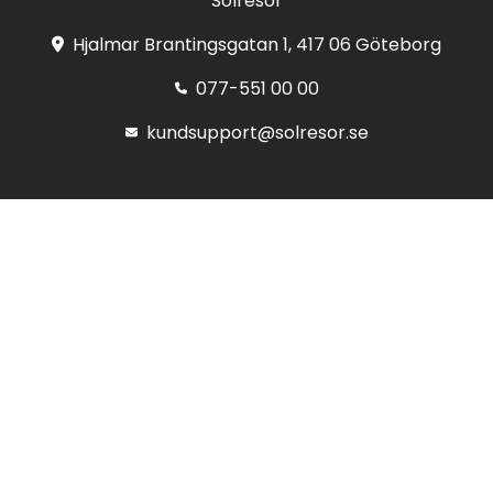
Solresor
Hjalmar Brantingsgatan 1, 417 06 Göteborg
077-551 00 00
kundsupport@solresor.se