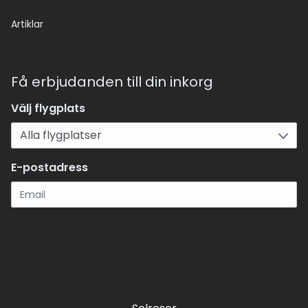
Artiklar
Få erbjudanden till din inkorg
Välj flygplats
E-postadress
Registrera