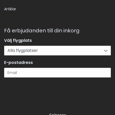
Artiklar
Få erbjudanden till din inkorg
Välj flygplats
E-postadress
Registrera