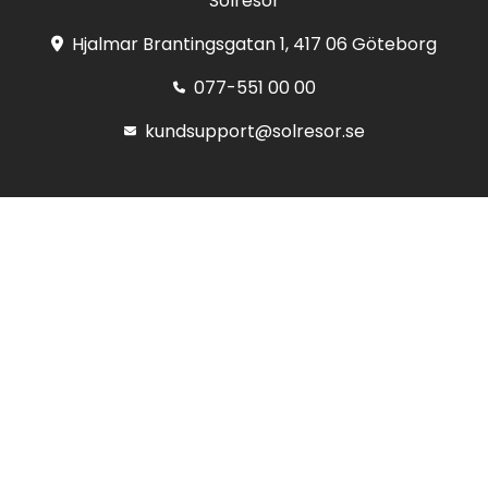
Solresor
Hjalmar Brantingsgatan 1, 417 06 Göteborg
077-551 00 00
kundsupport@solresor.se