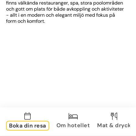
finns välkända restauranger, spa, stora poolområden 
och gott om plats för både avkoppling och aktiviteter 
- allt i en modern och elegant miljö med fokus på 
form och komfort.
Om hotellet
Mat & dryck
Boka din resa