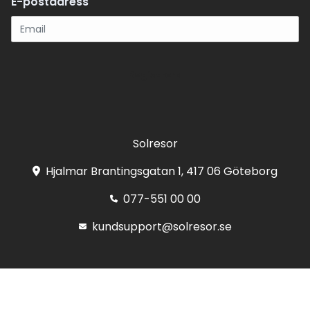
E-postadress
Registrera
Solresor
Hjalmar Brantingsgatan 1, 417 06 Göteborg
077-551 00 00
kundsupport@solresor.se