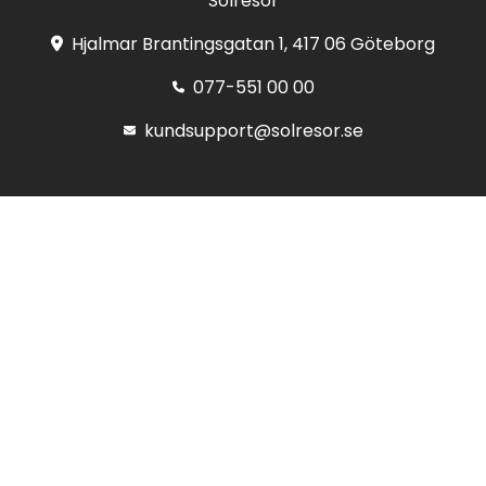
Solresor
Hjalmar Brantingsgatan 1, 417 06 Göteborg
077-551 00 00
kundsupport@solresor.se