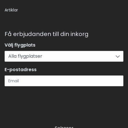
Artiklar
Få erbjudanden till din inkorg
Välj flygplats
E-postadress
Registrera