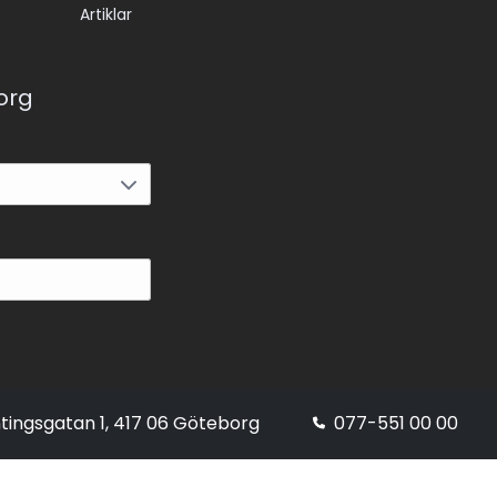
Artiklar
korg
tingsgatan 1, 417 06 Göteborg
077-551 00 00