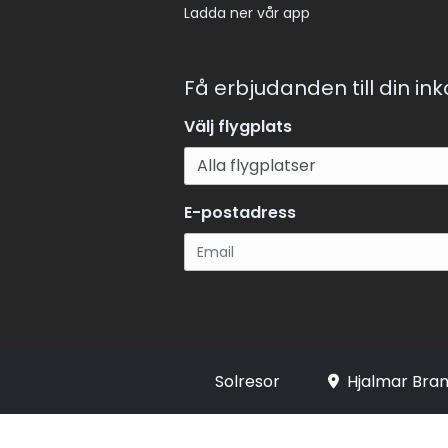
Ladda ner vår app
Få erbjudanden till din in
Välj flygplats
E-postadress
Registrera
Solresor
Hjalmar Bran