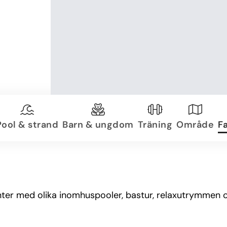
Pool & strand
Barn & ungdom
Träning
Område
Fa
enter med olika inomhuspooler, bastur, relaxutrymmen