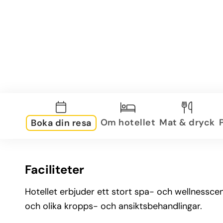
Om hotellet
Mat & dryck
Boka din resa
Faciliteter
Hotellet erbjuder ett stort spa- och wellnessc
och olika kropps- och ansiktsbehandlingar.