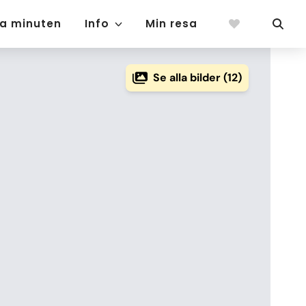
ta minuten
Info
Min resa
Se alla bilder (12)