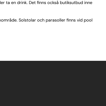
er ta en drink. Det finns också butiksutbud inne
område. Solstolar och parasoller finns vid pool