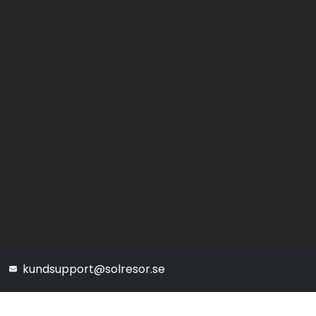
kundsupport@solresor.se