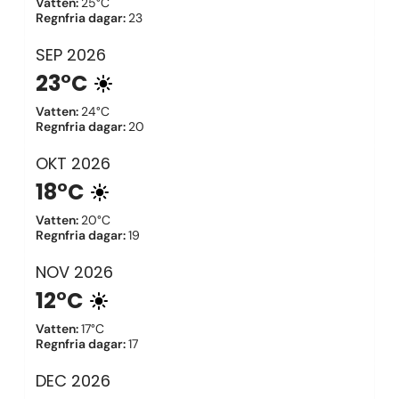
Vatten
:
25°C
Regnfria dagar
:
23
SEP
2026
23°C
Vatten
:
24°C
Regnfria dagar
:
20
OKT
2026
18°C
Vatten
:
20°C
Regnfria dagar
:
19
NOV
2026
12°C
Vatten
:
17°C
Regnfria dagar
:
17
DEC
2026