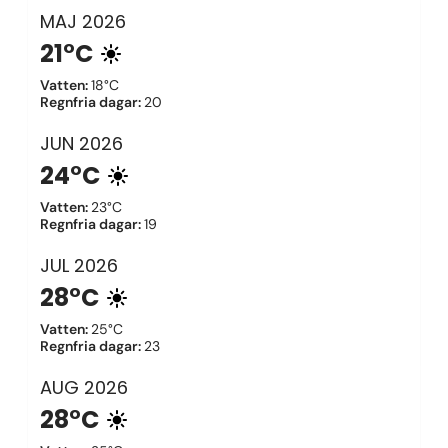
MAJ
2026
21°C
Vatten
:
18°C
Regnfria dagar
:
20
JUN
2026
24°C
Vatten
:
23°C
Regnfria dagar
:
19
JUL
2026
28°C
Vatten
:
25°C
Regnfria dagar
:
23
AUG
2026
28°C