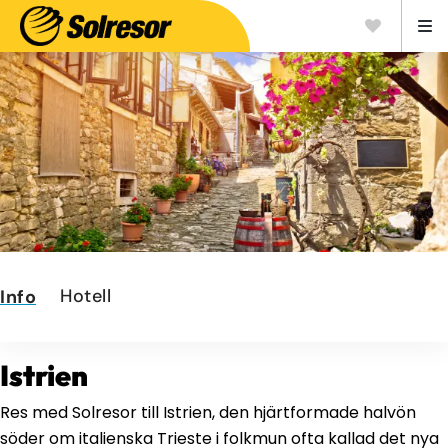
Hotell
Info
Istrien
Res med Solresor till Istrien, den hjärtformade halvön
söder om italienska Trieste i folkmun ofta kallad det nya