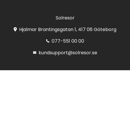
Solresor
Hjalmar Brantingsgatan 1, 417 06 Göteborg
077-551 00 00
kundsupport@solresor.se