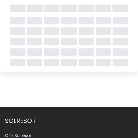
SOLRESOR
Om Solresor