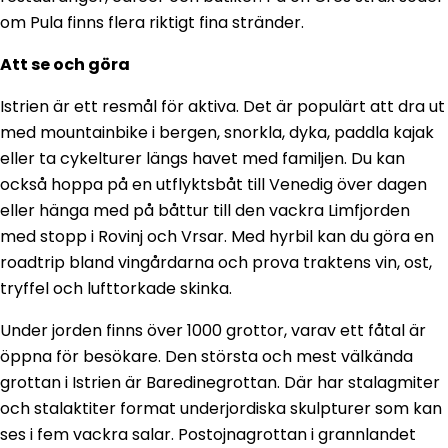
om Pula finns flera riktigt fina stränder.
Att se och göra
Istrien är ett resmål för aktiva. Det är populärt att dra ut
med mountainbike i bergen, snorkla, dyka, paddla kajak
eller ta cykelturer längs havet med familjen. Du kan
också hoppa på en utflyktsbåt till Venedig över dagen
eller hänga med på båttur till den vackra Limfjorden
med stopp i Rovinj och Vrsar. Med hyrbil kan du göra en
roadtrip bland vingårdarna och prova traktens vin, ost,
tryffel och lufttorkade skinka.
Under jorden finns över 1000 grottor, varav ett fåtal är
öppna för besökare. Den största och mest välkända
grottan i Istrien är Baredinegrottan. Där har stalagmiter
och stalaktiter format underjordiska skulpturer som kan
ses i fem vackra salar. Postojnagrottan i grannlandet