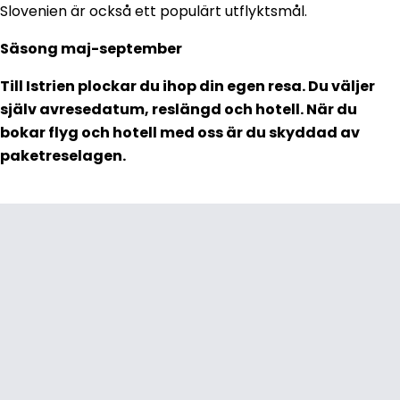
Slovenien är också ett populärt utflyktsmål.
Säsong maj-september
Till Istrien plockar du ihop din egen resa. Du väljer
själv avresedatum, reslängd och hotell. När du
bokar flyg och hotell med oss är du skyddad av
paketreselagen.