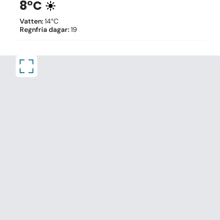
8°C
Vatten
:
14°C
Regnfria dagar
:
19