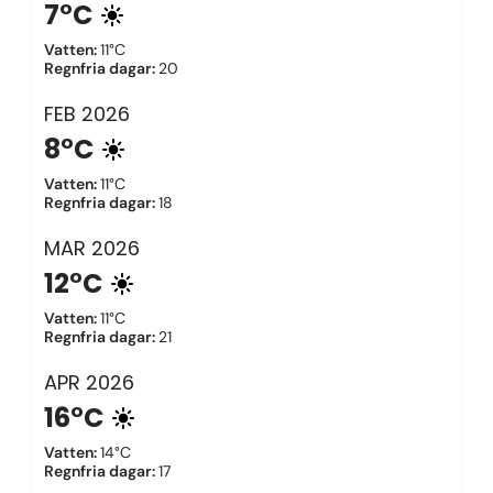
7°C
Vatten
:
11°C
Regnfria dagar
:
20
FEB
2026
8°C
Vatten
:
11°C
Regnfria dagar
:
18
MAR
2026
12°C
Vatten
:
11°C
Regnfria dagar
:
21
APR
2026
16°C
Vatten
:
14°C
Regnfria dagar
:
17