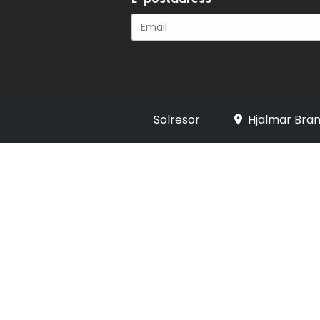
Registrera
Solresor
Hjalmar Bran