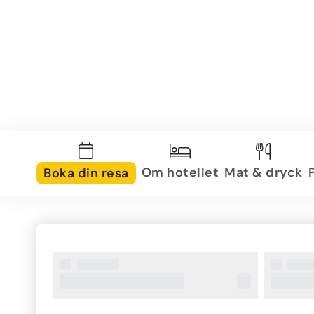
Om hotellet
Mat & dryck
Boka din resa