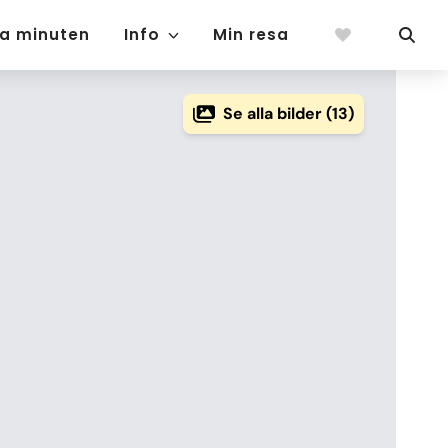
ta minuten
Info
Min resa
Se alla bilder (13)