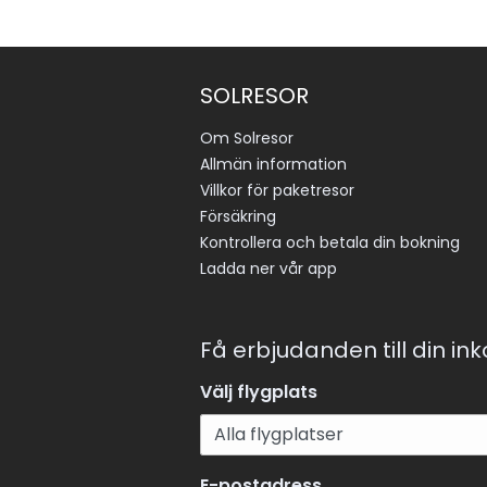
SOLRESOR
Om Solresor
Allmän information
Villkor för paketresor
Försäkring
Kontrollera och betala din bokning
Ladda ner vår app
Få erbjudanden till din in
Välj flygplats
E-postadress