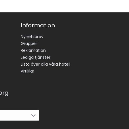
Information
Nyhetsbrev
Grupper
Reklamation
Lediga tjänster
Lista över alla våra hotell
Artiklar
korg