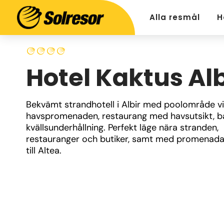
Alla resmål
H
Hotel Kaktus Alb
Bekvämt strandhotell i Albir med poolområde vi
havspromenaden, restaurang med havsutsikt, ba
kvällsunderhållning. Perfekt läge nära stranden, 
restauranger och butiker, samt med promenada
till Altea.