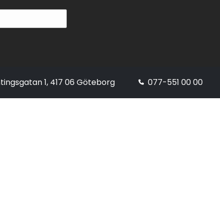
tingsgatan 1, 417 06 Göteborg
077-551 00 00