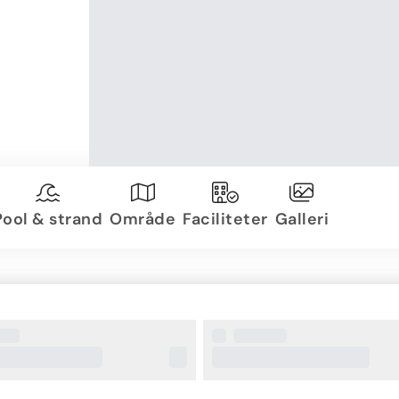
Pool & strand
Område
Faciliteter
Galleri