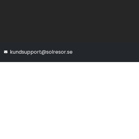
kundsupport@solresor.se