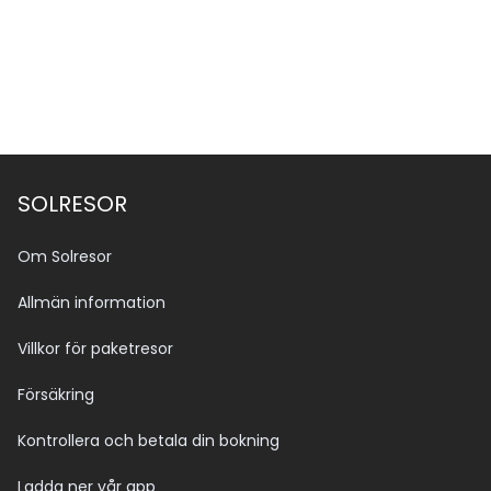
SOLRESOR
Om Solresor
Allmän information
Villkor för paketresor
Försäkring
Kontrollera och betala din bokning
Ladda ner vår app