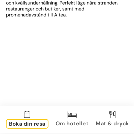
och kvällsunderhållning. Perfekt läge nära stranden, 
restauranger och butiker, samt med 
promenadavstånd till Altea.
Om hotellet
Mat & dryck
Boka din resa