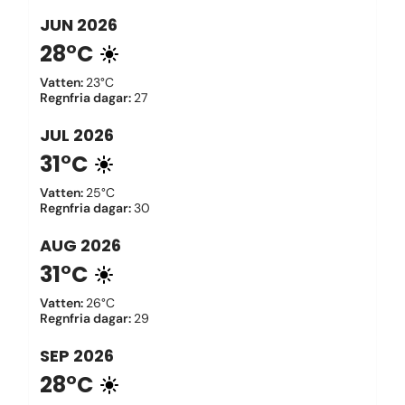
JUN
2026
28°C
Vatten
:
23°C
Regnfria dagar
:
27
JUL
2026
31°C
Vatten
:
25°C
Regnfria dagar
:
30
AUG
2026
31°C
Vatten
:
26°C
Regnfria dagar
:
29
SEP
2026
28°C