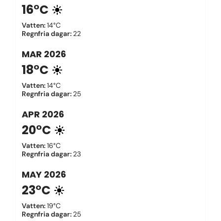
16°C
Vatten
:
14°C
Regnfria dagar
:
22
MAR
2026
18°C
Vatten
:
14°C
Regnfria dagar
:
25
APR
2026
20°C
Vatten
:
16°C
Regnfria dagar
:
23
MAY
2026
23°C
Vatten
:
19°C
Regnfria dagar
:
25