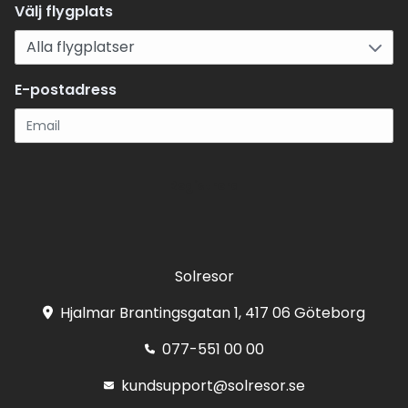
Välj flygplats
E-postadress
Registrera
Solresor
Hjalmar Brantingsgatan 1, 417 06 Göteborg
077-551 00 00
kundsupport@solresor.se