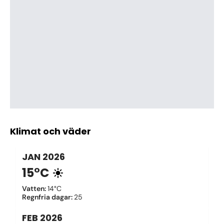
Klimat och väder
JAN
2026
15°C
Vatten
:
14°C
Regnfria dagar
:
25
FEB
2026