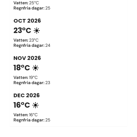
Vatten
:
25°C
Regnfria dagar
:
25
OCT
2026
23°C
Vatten
:
23°C
Regnfria dagar
:
24
NOV
2026
18°C
Vatten
:
19°C
Regnfria dagar
:
23
DEC
2026
16°C
Vatten
:
16°C
Regnfria dagar
:
25