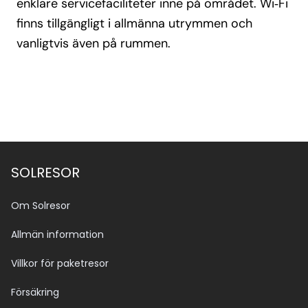
enklare servicefaciliteter inne på området. Wi‑Fi
finns tillgängligt i allmänna utrymmen och
vanligtvis även på rummen.
SOLRESOR
Om Solresor
Allmän information
Villkor för paketresor
Försäkring