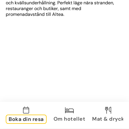
och kvällsunderhållning. Perfekt läge nära stranden, 
restauranger och butiker, samt med 
promenadavstånd till Altea.
Om hotellet
Mat & dryck
Boka din resa