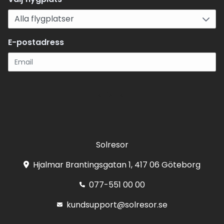
E-postadress
Registrera
Solresor
Hjalmar Brantingsgatan 1, 417 06 Göteborg
077-551 00 00
kundsupport@solresor.se