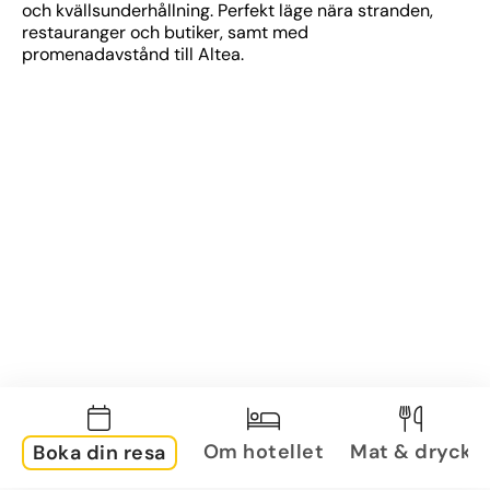
och kvällsunderhållning. Perfekt läge nära stranden, 
restauranger och butiker, samt med 
promenadavstånd till Altea.
Om hotellet
Mat & dryck
Boka din resa