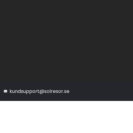
kundsupport@solresor.se