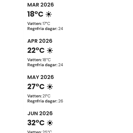
MAR
2026
18°C
Vatten
:
17°C
Regnfria dagar
:
24
APR
2026
22°C
Vatten
:
18°C
Regnfria dagar
:
24
MAY
2026
27°C
Vatten
:
21°C
Regnfria dagar
:
26
JUN
2026
32°C
Vatten
:
25°C