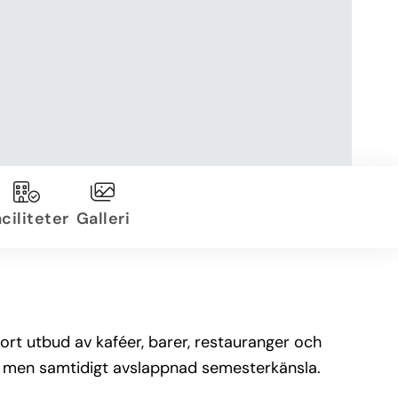
ciliteter
Galleri
tort utbud av kaféer, barer, restauranger och
g men samtidigt avslappnad semesterkänsla.