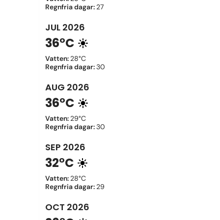
Regnfria dagar
:
27
JUL
2026
36°C
Vatten
:
28°C
Regnfria dagar
:
30
AUG
2026
36°C
Vatten
:
29°C
Regnfria dagar
:
30
SEP
2026
32°C
Vatten
:
28°C
Regnfria dagar
:
29
OCT
2026