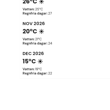
26°C
Vatten
:
25°C
Regnfria dagar
:
27
NOV
2026
20°C
Vatten
:
21°C
Regnfria dagar
:
24
DEC
2026
15°C
Vatten
:
19°C
Regnfria dagar
:
22