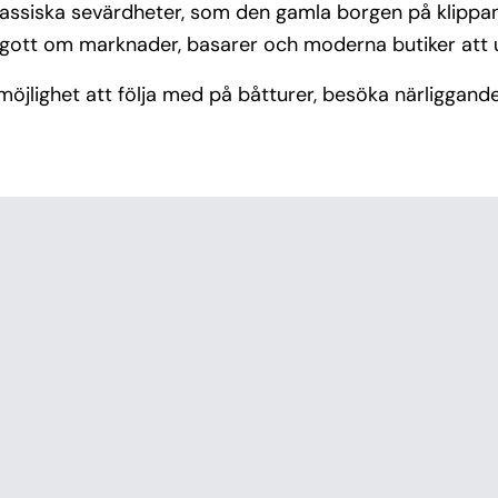
lassiska sevärdheter, som den gamla borgen på klippa
 gott om marknader, basarer och moderna butiker att 
möjlighet att följa med på båtturer, besöka närliggan