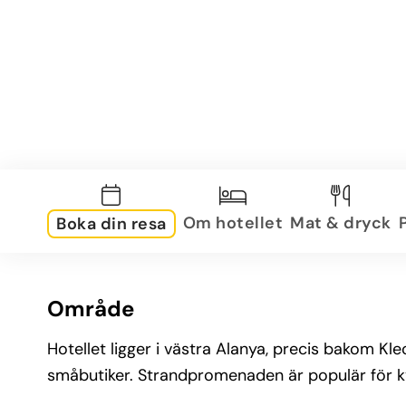
Om hotellet
Mat & dryck
Boka din resa
Område
Hotellet ligger i västra Alanya, precis bakom Kl
småbutiker. Strandpromenaden är populär för kv