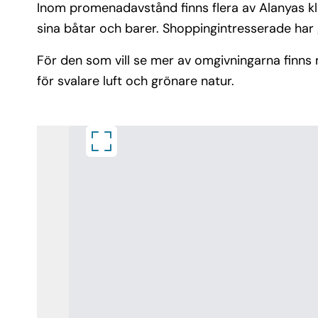
Inom promenadavstånd finns flera av Alanyas k
sina båtar och barer. Shoppingintresserade har
För den som vill se mer av omgivningarna finns 
för svalare luft och grönare natur.