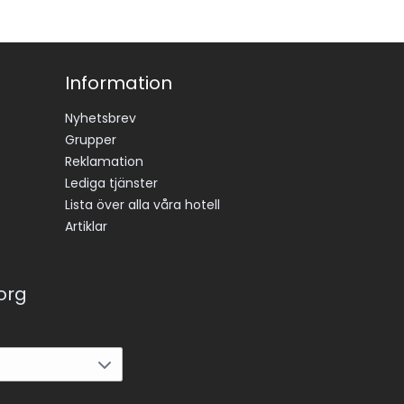
Information
Nyhetsbrev
Grupper
Reklamation
Lediga tjänster
Lista över alla våra hotell
Artiklar
korg