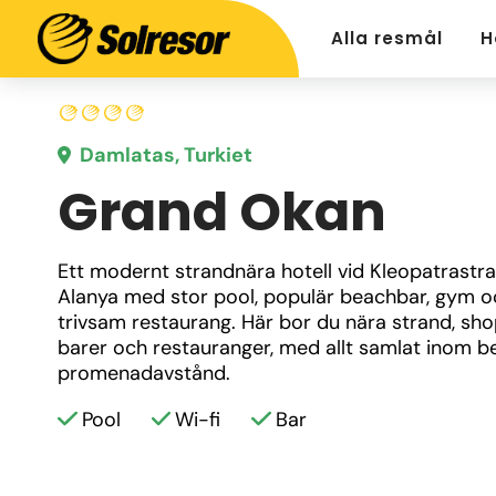
Alla resmål
H
Damlatas, Turkiet
Grand Okan
Ett modernt strandnära hotell vid Kleopatrastra
Alanya med stor pool, populär beachbar, gym oc
trivsam restaurang. Här bor du nära strand, shop
barer och restauranger, med allt samlat inom b
promenadavstånd.
Pool
Wi-fi
Bar