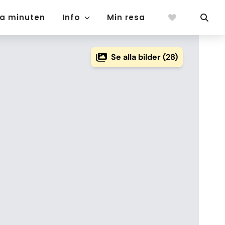
ta minuten
Info
Min resa
Se alla bilder (28)