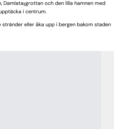
n, Damlataşgrottan och den lilla hamnen med
upptäcka i centrum.
de stränder eller åka upp i bergen bakom staden