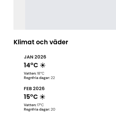
Klimat och väder
JAN
2026
14°C
Vatten
:
18°C
Regnfria dagar
:
22
FEB
2026
15°C
Vatten
:
17°C
Regnfria dagar
:
20