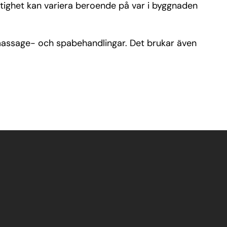
stighet kan variera beroende på var i byggnaden
l massage- och spabehandlingar. Det brukar även