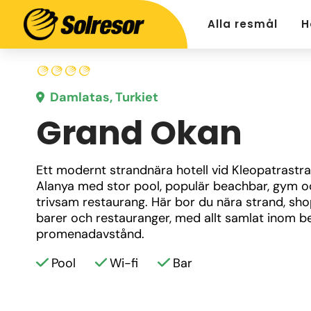
Alla resmål
H
Damlatas, Turkiet
Grand Okan
Ett modernt strandnära hotell vid Kleopatrastra
Alanya med stor pool, populär beachbar, gym oc
trivsam restaurang. Här bor du nära strand, shop
barer och restauranger, med allt samlat inom b
promenadavstånd.
Pool
Wi-fi
Bar