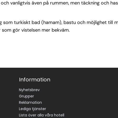
n och vanligtvis även på rummen, men täckning och ha
ling som turkiskt bad (hamam), bastu och möjlighet til
er som gör vistelsen mer bekväm.
Information
Nyhetsbrev
Grupper
Reklamation
Lediga tjänster
Lista över alla våra hotell