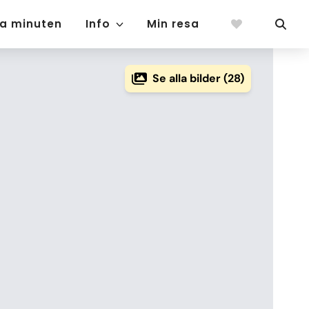
ta minuten
Info
Min resa
Se alla bilder (28)