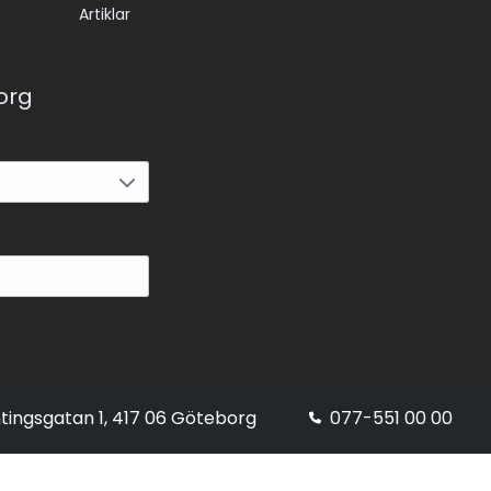
Artiklar
korg
tingsgatan 1, 417 06 Göteborg
077-551 00 00