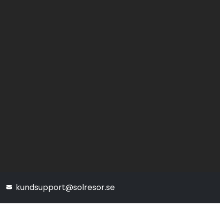
kundsupport@solresor.se