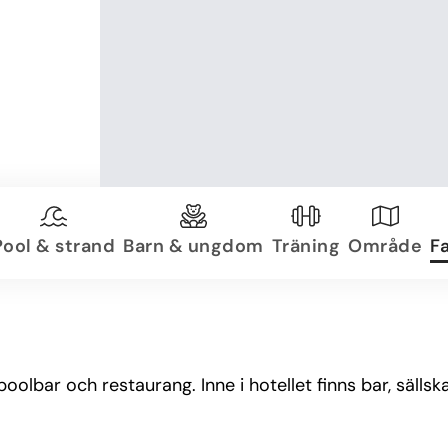
Pool & strand
Barn & ungdom
Träning
Område
Fa
olbar och restaurang. Inne i hotellet finns bar, sälls