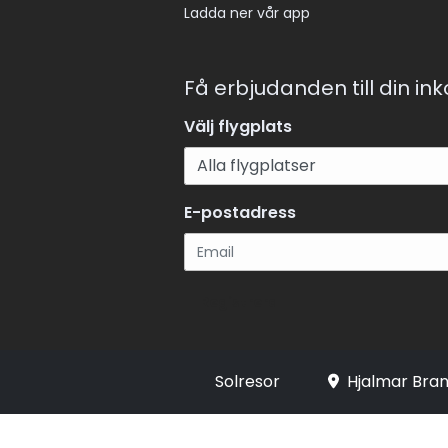
Ladda ner vår app
Få erbjudanden till din in
Välj flygplats
E-postadress
Registrera
Solresor
Hjalmar Bran