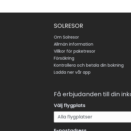
SOLRESOR
Om Solresor
Allmän information
Villkor för paketresor
Försäkring
Kontrollera och betala din bokning
Ladda ner vår app
Få erbjudanden till din in
Välj flygplats
E-postadress