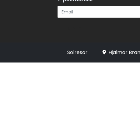
Registrera
Solresor
Hjalmar Bran