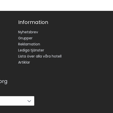
Information
Nyhetsbrev
Grupper
Reklamation
Lediga tjänster
Lista över alla våra hotell
Artiklar
korg