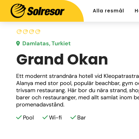
Alla resmål
H
Damlatas, Turkiet
Grand Okan
Ett modernt strandnära hotell vid Kleopatrastra
Alanya med stor pool, populär beachbar, gym oc
trivsam restaurang. Här bor du nära strand, shop
barer och restauranger, med allt samlat inom b
promenadavstånd.
Pool
Wi-fi
Bar