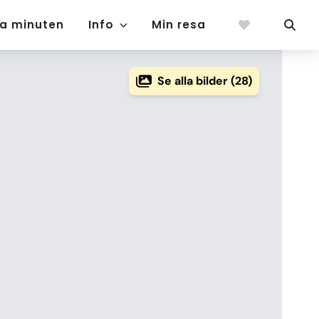
ta minuten
Info
Min resa
Se alla bilder (28)