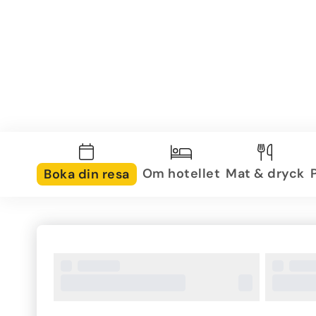
Om hotellet
Mat & dryck
Boka din resa