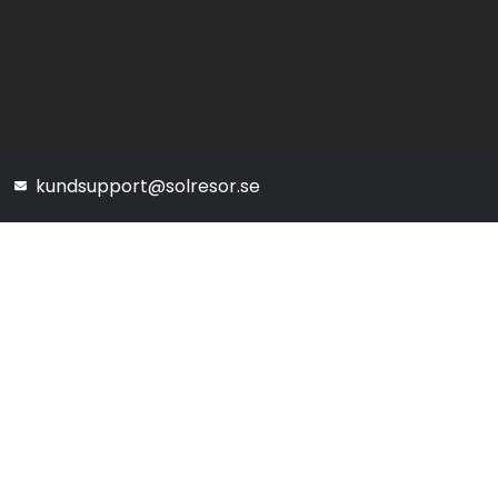
kundsupport@solresor.se