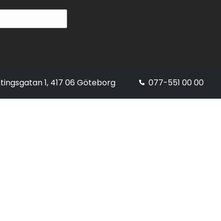
tingsgatan 1, 417 06 Göteborg
077-551 00 00