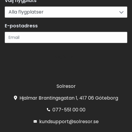
Välj flygplats
E-postadress
Registrera
Solresor
Hjalmar Brantingsgatan 1, 417 06 Göteborg
077-551 00 00
kundsupport@solresor.se