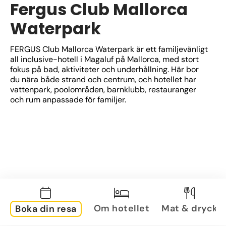
Fergus Club Mallorca
Waterpark
FERGUS Club Mallorca Waterpark är ett familjevänligt 
all inclusive-hotell i Magaluf på Mallorca, med stort 
fokus på bad, aktiviteter och underhållning. Här bor 
du nära både strand och centrum, och hotellet har 
vattenpark, poolområden, barnklubb, restauranger 
och rum anpassade för familjer.
Om hotellet
Mat & dryck
Boka din resa