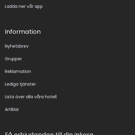
Ladda ner vår app
Information
Nyhetsbrev
Grupper
Reklamation
Lediga tjänster
Lista över alla våra hotell
Artiklar
Få erbjudanden till din inkorg