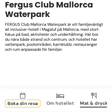
Fergus Club Mallorca
Waterpark
FERGUS Club Mallorca Waterpark är ett familjevänligt 
all inclusive-hotell i Magaluf på Mallorca, med stort 
fokus på bad, aktiviteter och underhållning. Här bor 
du nära både strand och centrum, och hotellet har 
vattenpark, poolområden, barnklubb, restauranger 
och rum anpassade för familjer.
Om hotellet
Mat & dryck
Boka din resa