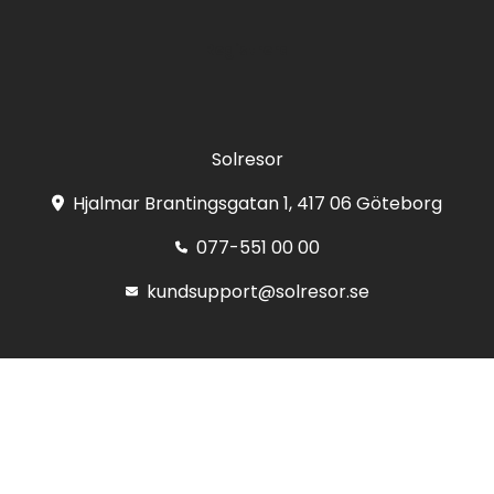
Registrera
Solresor
Hjalmar Brantingsgatan 1, 417 06 Göteborg
077-551 00 00
kundsupport@solresor.se