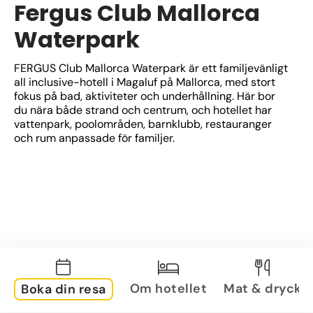
Fergus Club Mallorca
Waterpark
FERGUS Club Mallorca Waterpark är ett familjevänligt 
all inclusive-hotell i Magaluf på Mallorca, med stort 
fokus på bad, aktiviteter och underhållning. Här bor 
du nära både strand och centrum, och hotellet har 
vattenpark, poolområden, barnklubb, restauranger 
och rum anpassade för familjer.
Om hotellet
Mat & dryck
Boka din resa