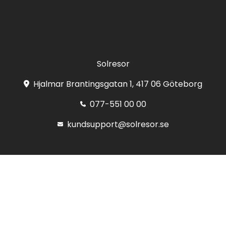
Registrera
Solresor
Hjalmar Brantingsgatan 1, 417 06 Göteborg
077-551 00 00
kundsupport@solresor.se