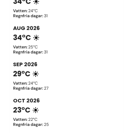
34°C
Vatten
:
24°C
Regnfria dagar
:
31
AUG
2026
34°C
Vatten
:
25°C
Regnfria dagar
:
31
SEP
2026
29°C
Vatten
:
24°C
Regnfria dagar
:
27
OCT
2026
23°C
Vatten
:
22°C
Regnfria dagar
:
25