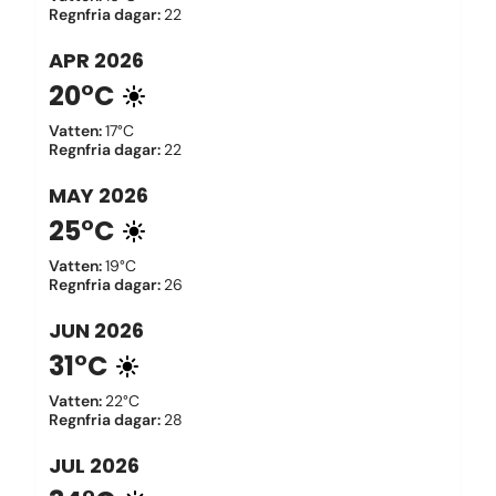
Regnfria dagar
:
22
APR
2026
20°C
Vatten
:
17°C
Regnfria dagar
:
22
MAY
2026
25°C
Vatten
:
19°C
Regnfria dagar
:
26
JUN
2026
31°C
Vatten
:
22°C
Regnfria dagar
:
28
JUL
2026