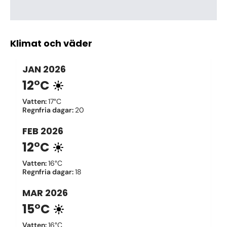
Klimat och väder
JAN
2026
12°C
Vatten
:
17°C
Regnfria dagar
:
20
FEB
2026
12°C
Vatten
:
16°C
Regnfria dagar
:
18
MAR
2026
15°C
Vatten
:
16°C