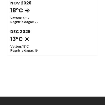
NOV
2026
18°C
Vatten
:
19°C
Regnfria dagar
:
22
DEC
2026
13°C
Vatten
:
18°C
Regnfria dagar
:
19