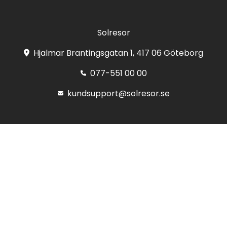
Solresor
Hjalmar Brantingsgatan 1, 417 06 Göteborg
077-551 00 00
kundsupport@solresor.se