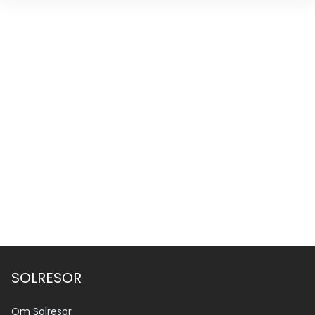
SOLRESOR
Om Solresor