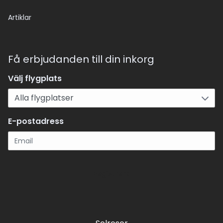
Artiklar
Få erbjudanden till din inkorg
Välj flygplats
E-postadress
Registrera