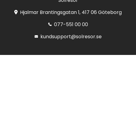
Solresor
Hjalmar Brantingsgatan 1, 417 06 Göteborg
077-551 00 00
kundsupport@solresor.se