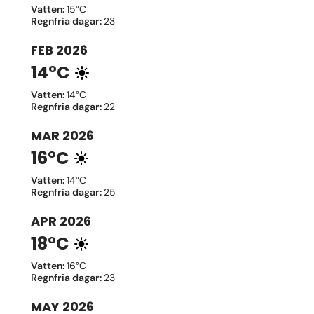
Vatten
:
15°C
Regnfria dagar
:
23
FEB
2026
14°C
Vatten
:
14°C
Regnfria dagar
:
22
MAR
2026
16°C
Vatten
:
14°C
Regnfria dagar
:
25
APR
2026
18°C
Vatten
:
16°C
Regnfria dagar
:
23
MAY
2026