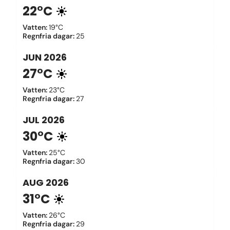
22°C
Vatten
:
19°C
Regnfria dagar
:
25
JUN
2026
27°C
Vatten
:
23°C
Regnfria dagar
:
27
JUL
2026
30°C
Vatten
:
25°C
Regnfria dagar
:
30
AUG
2026
31°C
Vatten
:
26°C
Regnfria dagar
:
29