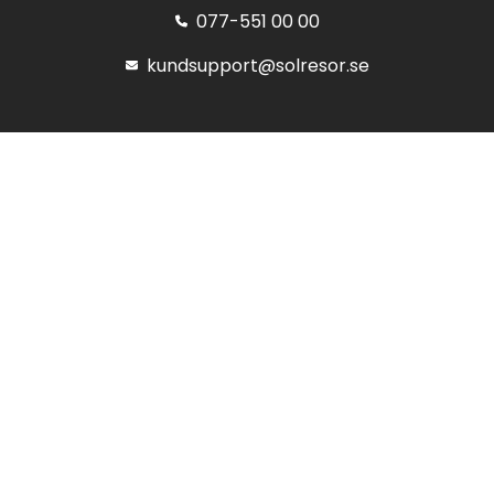
077-551 00 00
kundsupport@solresor.se