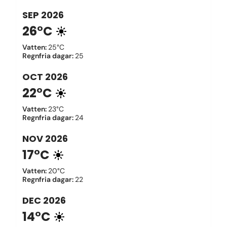
SEP
2026
26°C
Vatten
:
25°C
Regnfria dagar
:
25
OCT
2026
22°C
Vatten
:
23°C
Regnfria dagar
:
24
NOV
2026
17°C
Vatten
:
20°C
Regnfria dagar
:
22
DEC
2026
14°C