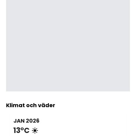
Klimat och väder
JAN
2026
13°C