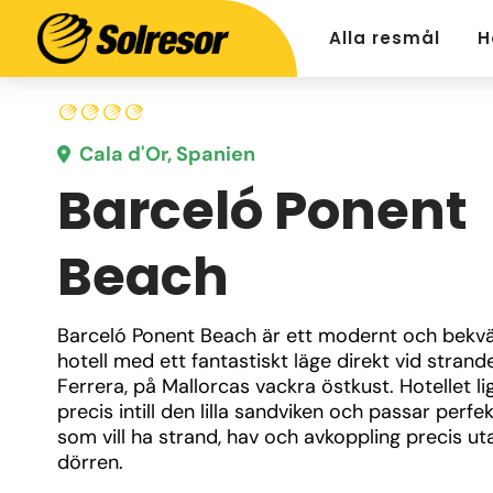
Alla resmål
H
Cala d'Or, Spanien
Barceló Ponent
Beach
Barceló Ponent Beach är ett modernt och bekvä
hotell med ett fantastiskt läge direkt vid strande
Ferrera, på Mallorcas vackra östkust. Hotellet lig
precis intill den lilla sandviken och passar perfekt
som vill ha strand, hav och avkoppling precis uta
dörren.