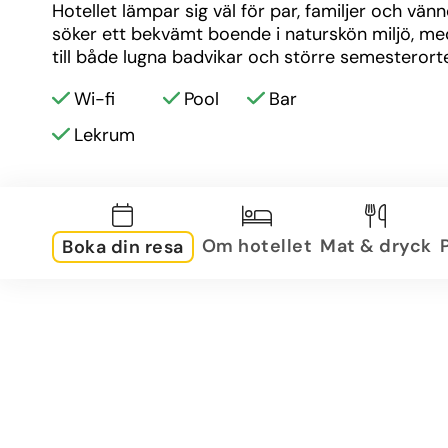
Hotellet lämpar sig väl för par, familjer och vän
söker ett bekvämt boende i naturskön miljö, med
till både lugna badvikar och större semesterorte
Wi-fi
Pool
Bar
Lekrum
Om hotellet
Mat & dryck
Boka din resa