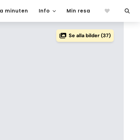
ta minuten
Info
Min resa
Se alla bilder (37)