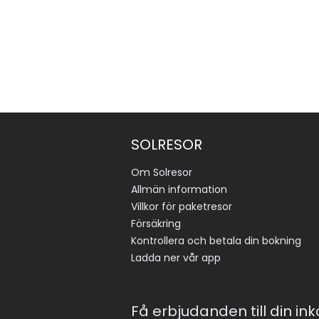
SOLRESOR
Om Solresor
Allmän information
Villkor för paketresor
Försäkring
Kontrollera och betala din bokning
Ladda ner vår app
Få erbjudanden till din in