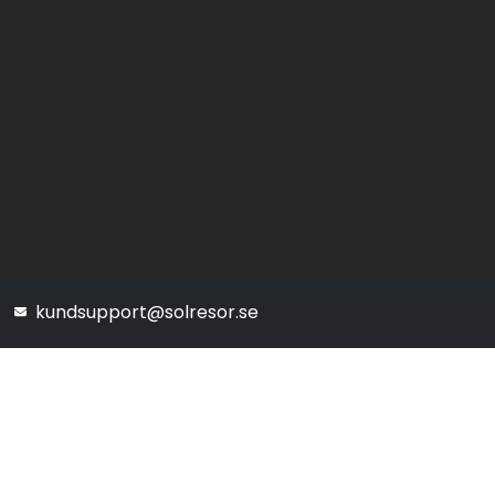
kundsupport@solresor.se