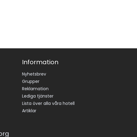
Information
Nyhetsbrev
Grupper
Reklamation
Lediga tjänster
Lista över alla våra hotell
Artiklar
korg