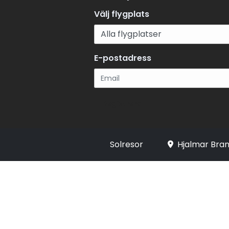
Välj flygplats
E-postadress
Registrera
Solresor
Hjalmar Bran