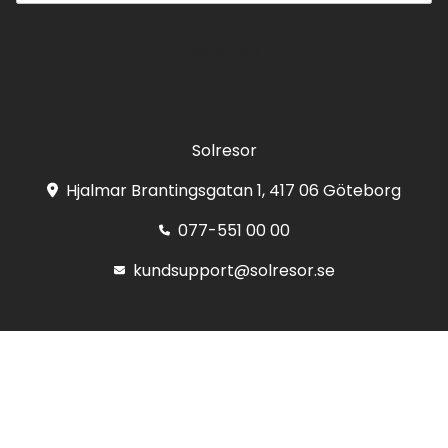
Registrera
Solresor
Hjalmar Brantingsgatan 1, 417 06 Göteborg
077-551 00 00
kundsupport@solresor.se