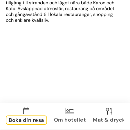
tillgång till stranden och läget nära både Karon och 
Kata. Avslappnad atmosfär, restaurang på området 
och gångavstånd till lokala restauranger, shopping 
och enklare kvällsliv.
Om hotellet
Mat & dryck
Boka din resa