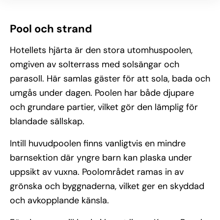
Pool och strand
Hotellets hjärta är den stora utomhuspoolen,
omgiven av solterrass med solsängar och
parasoll. Här samlas gäster för att sola, bada och
umgås under dagen. Poolen har både djupare
och grundare partier, vilket gör den lämplig för
blandade sällskap.
Intill huvudpoolen finns vanligtvis en mindre
barnsektion där yngre barn kan plaska under
uppsikt av vuxna. Poolområdet ramas in av
grönska och byggnaderna, vilket ger en skyddad
och avkopplande känsla.