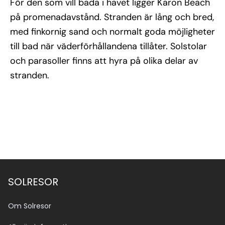
För den som vill bada i havet ligger Karon Beach
på promenadavstånd. Stranden är lång och bred,
med finkornig sand och normalt goda möjligheter
till bad när väderförhållandena tillåter. Solstolar
och parasoller finns att hyra på olika delar av
stranden.
SOLRESOR
Om Solresor