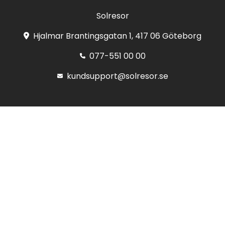
Solresor
Hjalmar Brantingsgatan 1, 417 06 Göteborg
077-551 00 00
kundsupport@solresor.se