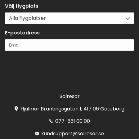
Välj flygplats
E-postadress
Registrera
Solresor
Hjalmar Brantingsgatan 1, 417 06 Göteborg
077-551 00 00
kundsupport@solresor.se