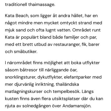
traditionell thaimassage.
Kata Beach, som ligger åt andra hållet, har en
något mindre men mycket omtyckt strand med
mjuk sand och ofta lugnt vatten. Området runt
Kata är populärt bland både familjer och par,
med ett brett utbud av restauranger, fik, barer
och småbutiker.
I närområdet finns möjlighet att boka utflykter
såsom båtresor till närliggande öar,
snorklingsturer, dykutflykter, elefantparker med
mer djurvänlig inriktning, thailändska
matlagningskurser och tempelbesök. Längs
kusten finns även flera utsiktsplatser där du kan
njuta av solnedgången över Andamansjön.