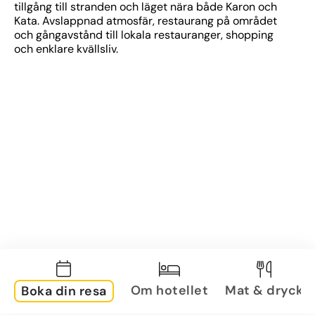
tillgång till stranden och läget nära både Karon och 
Kata. Avslappnad atmosfär, restaurang på området 
och gångavstånd till lokala restauranger, shopping 
och enklare kvällsliv.
Om hotellet
Mat & dryck
Boka din resa