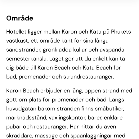
Område
Hotellet ligger mellan Karon och Kata på Phukets
västkust, ett område känt för sina långa
sandstränder, grönklädda kullar och avspända
semesterkänsla. Läget gör att du enkelt kan ta
dig både till Karon Beach och Kata Beach för
bad, promenader och strandrestauranger.
Karon Beach erbjuder en lång, öppen strand med
gott om plats för promenader och bad. Längs
huvudgatan bakom stranden finns småbutiker,
marknadsstånd, växlingskontor, barer, enklare
pubar och restauranger. Här hittar du även
skräddare, massage och spaanläggningar med