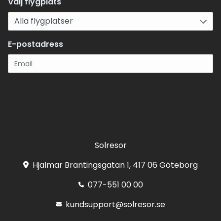
Välj flygplats
E-postadress
Registrera
Solresor
Hjalmar Brantingsgatan 1, 417 06 Göteborg
077-551 00 00
kundsupport@solresor.se