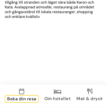
tillgång till stranden och läget nära både Karon och 
Kata. Avslappnad atmosfär, restaurang på området 
och gångavstånd till lokala restauranger, shopping 
och enklare kvällsliv.
Om hotellet
Mat & dryck
Boka din resa