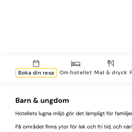
Om hotellet
Mat & dryck
Boka din resa
Barn & ungdom
Hotellets lugna miljö gör det lämpligt för fami
På området finns ytor för lek och fri tid, och nä