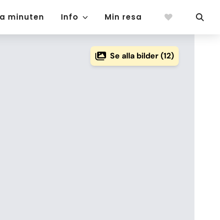
ta minuten
Info
Min resa
Se alla bilder (12)