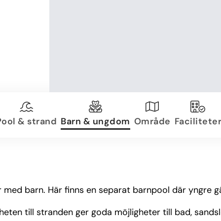
Pool & strand
Barn & ungdom
Område
Facilitete
ljer med barn. Här finns en separat barnpool där yngre 
rheten till stranden ger goda möjligheter till bad, sand