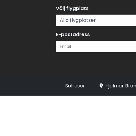
Välj flygplats
E-postadress
Registrera
Solresor
Hjalmar Bran