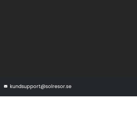
kundsupport@solresor.se