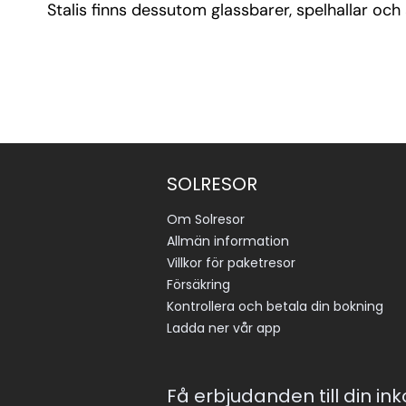
Stalis finns dessutom glassbarer, spelhallar oc
SOLRESOR
Om Solresor
Allmän information
Villkor för paketresor
Försäkring
Kontrollera och betala din bokning
Ladda ner vår app
Få erbjudanden till din in