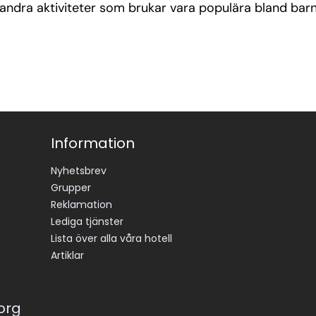
h andra aktiviteter som brukar vara populära bland ba
Information
Nyhetsbrev
Grupper
Reklamation
Lediga tjänster
Lista över alla våra hotell
Artiklar
korg