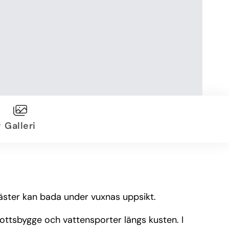
r
Galleri
gäster kan bada under vuxnas uppsikt.
slottsbygge och vattensporter längs kusten. I