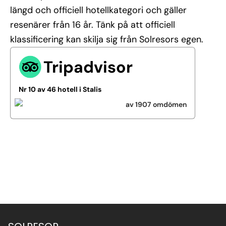
längd och officiell hotellkategori och gäller
resenärer från 16 år. Tänk på att officiell
klassificering kan skilja sig från Solresors egen.
Tripadvisor
Nr 10 av 46 hotell i Stalis
av 1907 omdömen
Se alla bilder (11)