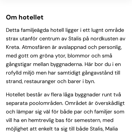
Om hotellet
Detta familjeägda hotell ligger i ett lugnt område
strax utanför centrum av Stalis på nordkusten av
Kreta. Atmosfären är avslappnad och personlig,
med gott om gröna ytor, blommor och små
gångstigar mellan byggnaderna. Här bor du i en
rofylld miljö men har samtidigt gångavstånd till
strand, restauranger och barer i byn.
Hotellet består av flera låga byggnader runt två
separata poolområden. Området är överskådligt
och lämpar sig väl för både par och familjer som
vill ha en hemtrevlig bas för semestern, med
möjlighet att enkelt ta sig till både Stalis, Malia