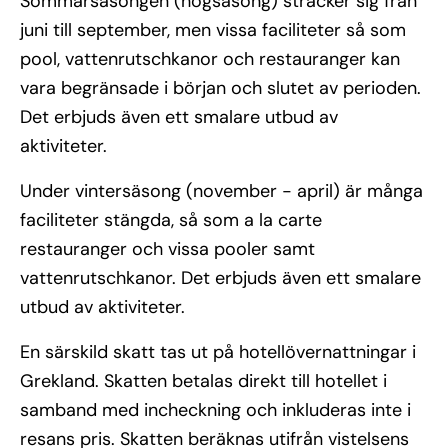
Sommarsäsongen (högsäsong) sträcker sig från
juni till september, men vissa faciliteter så som
pool, vattenrutschkanor och restauranger kan
vara begränsade i början och slutet av perioden.
Det erbjuds även ett smalare utbud av
aktiviteter.
Under vintersäsong (november - april) är många
faciliteter stängda, så som a la carte
restauranger och vissa pooler samt
vattenrutschkanor. Det erbjuds även ett smalare
utbud av aktiviteter.
En särskild skatt tas ut på hotellövernattningar i
Grekland. Skatten betalas direkt till hotellet i
samband med incheckning och inkluderas inte i
resans pris. Skatten beräknas utifrån vistelsens