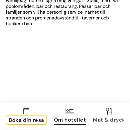
Familjeägt hotell i lugna omgivningar i Stalis, med två 
poolområden, bar och restaurang. Passar par och 
familjer som vill ha personlig service, närhet till 
stranden och promenadavstånd till tavernor och 
butiker i byn.
Om hotellet
Mat & dryck
Boka din resa