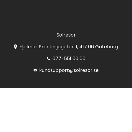
Registrera
Solresor
Hjalmar Brantingsgatan 1, 417 06 Göteborg
077-551 00 00
kundsupport@solresor.se