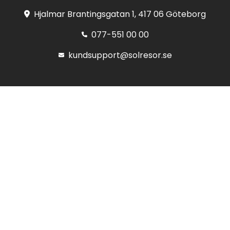
Hjalmar Brantingsgatan 1, 417 06 Göteborg
077-551 00 00
kundsupport@solresor.se