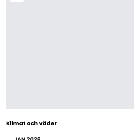
Klimat och väder
JAN
2026