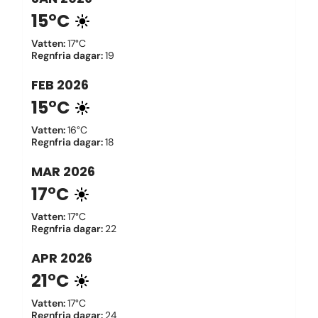
15°C
Vatten
:
17°C
Regnfria dagar
:
19
FEB
2026
15°C
Vatten
:
16°C
Regnfria dagar
:
18
MAR
2026
17°C
Vatten
:
17°C
Regnfria dagar
:
22
APR
2026
21°C
Vatten
:
17°C
Regnfria dagar
:
24