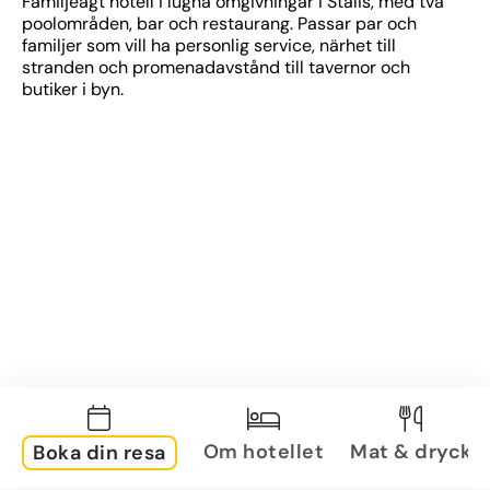
Familjeägt hotell i lugna omgivningar i Stalis, med två 
poolområden, bar och restaurang. Passar par och 
familjer som vill ha personlig service, närhet till 
stranden och promenadavstånd till tavernor och 
butiker i byn.
Om hotellet
Mat & dryck
Boka din resa