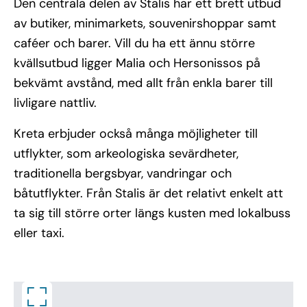
Den centrala delen av Stalis har ett brett utbud
av butiker, minimarkets, souvenirshoppar samt
caféer och barer. Vill du ha ett ännu större
kvällsutbud ligger Malia och Hersonissos på
bekvämt avstånd, med allt från enkla barer till
livligare nattliv.
Kreta erbjuder också många möjligheter till
utflykter, som arkeologiska sevärdheter,
traditionella bergsbyar, vandringar och
båtutflykter. Från Stalis är det relativt enkelt att
ta sig till större orter längs kusten med lokalbuss
eller taxi.