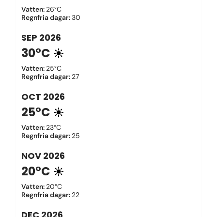
Vatten
:
26°C
Regnfria dagar
:
30
SEP
2026
30°C
Vatten
:
25°C
Regnfria dagar
:
27
OCT
2026
25°C
Vatten
:
23°C
Regnfria dagar
:
25
NOV
2026
20°C
Vatten
:
20°C
Regnfria dagar
:
22
DEC
2026