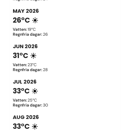
MAY
2026
26°C
Vatten
:
19°C
Regnfria dagar
:
26
JUN
2026
31°C
Vatten
:
23°C
Regnfria dagar
:
28
JUL
2026
33°C
Vatten
:
25°C
Regnfria dagar
:
30
AUG
2026
33°C