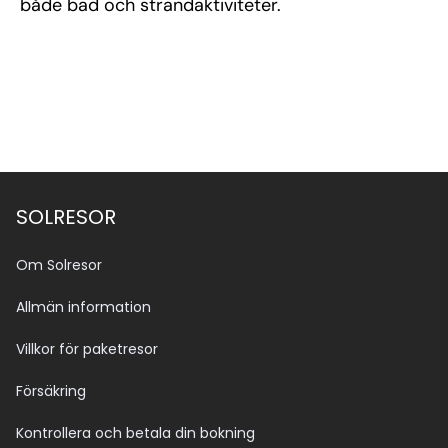
både bad och strandaktiviteter.
SOLRESOR
Om Solresor
Allmän information
Villkor för paketresor
Försäkring
Kontrollera och betala din bokning