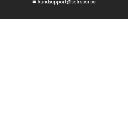
kundsupport@solresor.se