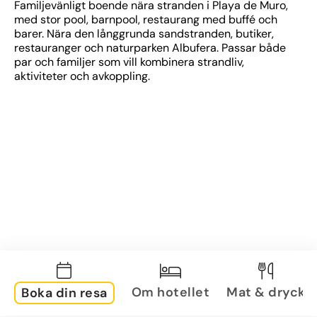
Familjevänligt boende nära stranden i Playa de Muro, 
med stor pool, barnpool, restaurang med buffé och 
barer. Nära den långgrunda sandstranden, butiker, 
restauranger och naturparken Albufera. Passar både 
par och familjer som vill kombinera strandliv, 
aktiviteter och avkoppling.
Om hotellet
Mat & dryck
Boka din resa