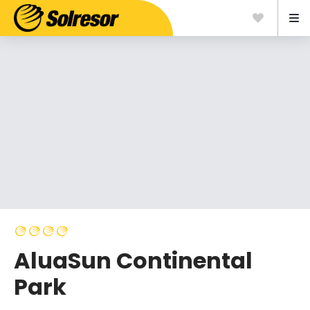
AluaSun Continental
Park