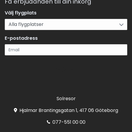
Få erbjudanden till din inkorg
Välj flygplats
E-postadress
Registrera
Solresor
Hjalmar Brantingsgatan 1, 417 06 Göteborg
077-551 00 00