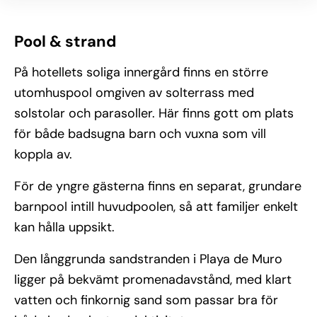
Pool
&
strand
På hotellets soliga innergård finns en större
utomhuspool omgiven av solterrass med
solstolar och parasoller. Här finns gott om plats
för både badsugna barn och vuxna som vill
koppla av.
För de yngre gästerna finns en separat, grundare
barnpool intill huvudpoolen, så att familjer enkelt
kan hålla uppsikt.
Den långgrunda sandstranden i Playa de Muro
ligger på bekvämt promenadavstånd, med klart
vatten och finkornig sand som passar bra för