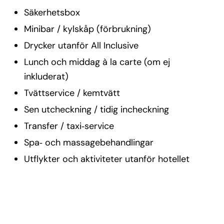
Säkerhetsbox
Minibar / kylskåp (förbrukning)
Drycker utanför All Inclusive
Lunch och middag à la carte (om ej
inkluderat)
Tvättservice / kemtvätt
Sen utcheckning / tidig incheckning
Transfer / taxi‑service
Spa‑ och massagebehandlingar
Utflykter och aktiviteter utanför hotellet