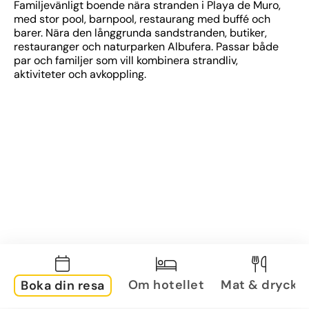
Familjevänligt boende nära stranden i Playa de Muro, 
med stor pool, barnpool, restaurang med buffé och 
barer. Nära den långgrunda sandstranden, butiker, 
restauranger och naturparken Albufera. Passar både 
par och familjer som vill kombinera strandliv, 
aktiviteter och avkoppling.
Om hotellet
Mat & dryck
Boka din resa