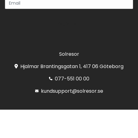
Registrera
Solresor
Hjalmar Brantingsgatan 1, 417 06 Göteborg
077-551 00 00
kundsupport@solresor.se