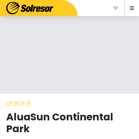
AluaSun Continental
Park