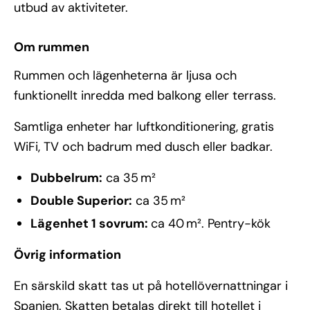
utbud av aktiviteter.
Om rummen
Rummen och lägenheterna är ljusa och
funktionellt inredda med balkong eller terrass.
Samtliga enheter har luftkonditionering, gratis
WiFi, TV och badrum med dusch eller badkar.
Dubbelrum:
ca 35 m²
Double Superior:
ca 35 m²
Lägenhet 1 sovrum:
ca 40 m². Pentry-kök
Övrig information
En särskild skatt tas ut på hotellövernattningar i
Spanien. Skatten betalas direkt till hotellet i