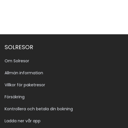
Se alla bilder (15)
SOLRESOR
Om Solresor
Allmän information
Villkor för paketresor
Försäkring
Kontrollera och betala din bokning
Ladda ner vår app