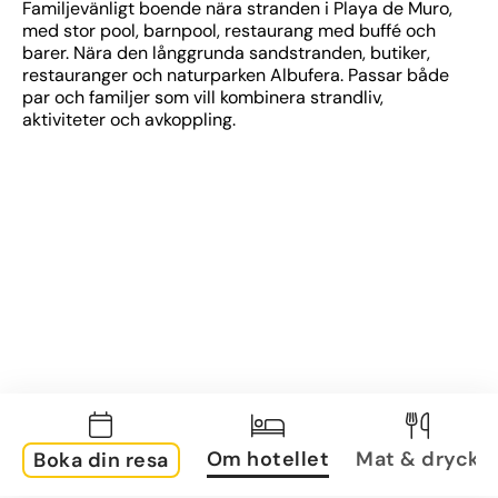
Familjevänligt boende nära stranden i Playa de Muro, 
med stor pool, barnpool, restaurang med buffé och 
barer. Nära den långgrunda sandstranden, butiker, 
restauranger och naturparken Albufera. Passar både 
par och familjer som vill kombinera strandliv, 
aktiviteter och avkoppling.
Om hotellet
Mat & dryck
Boka din resa