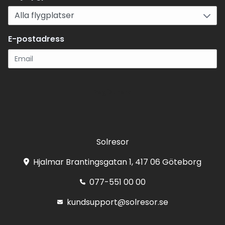
E-postadress
Registrera
Solresor
Hjalmar Brantingsgatan 1, 417 06 Göteborg
077-551 00 00
kundsupport@solresor.se