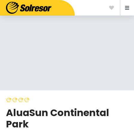
AluaSun Continental
Park