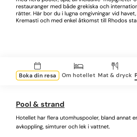
restauranger med både grekiska och internatione
rätter. Här bor du i lugna omgivningar vid havet, 
Kremasti och med enkel åtkomst till Rhodos sta
Om hotellet
Mat & dryck
Boka din resa
Pool & strand
Hotellet har flera utomhuspooler, bland annat e
avkoppling, simturer och lek i vattnet.