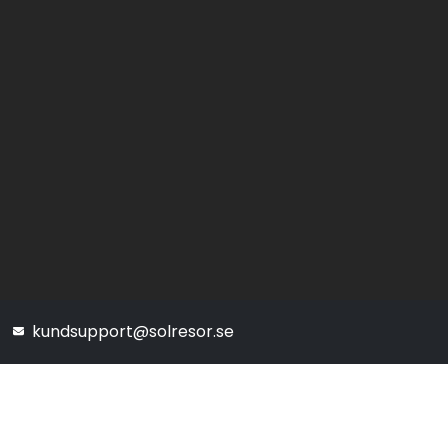
kundsupport@solresor.se