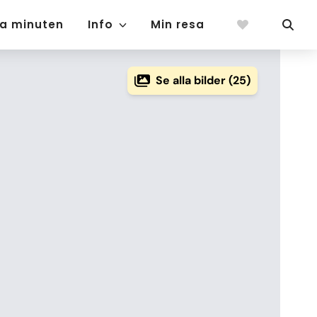
ta minuten
Info
Min resa
Se alla bilder (25)