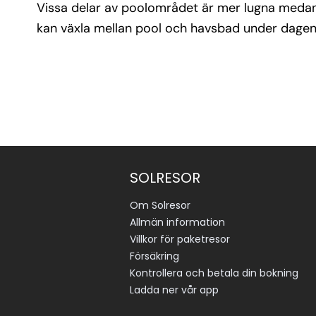
Vissa delar av poolområdet är mer lugna medan an
kan växla mellan pool och havsbad under dagen
SOLRESOR
Om Solresor
Allmän information
Villkor för paketresor
Försäkring
Kontrollera och betala din bokning
Ladda ner vår app