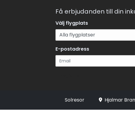
Få erbjudanden till din in
Välj flygplats
E-postadress
Registrera
Solresor
Hjalmar Bran