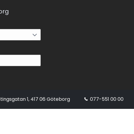
korg
tingsgatan 1, 417 06 Göteborg
077-551 00 00