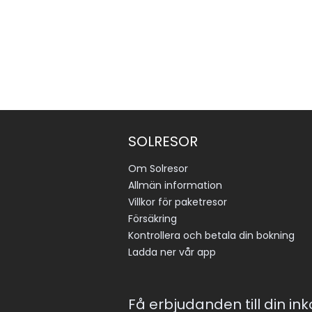
SOLRESOR
Om Solresor
Allmän information
Villkor för paketresor
Försäkring
Kontrollera och betala din bokning
Ladda ner vår app
Få erbjudanden till din in