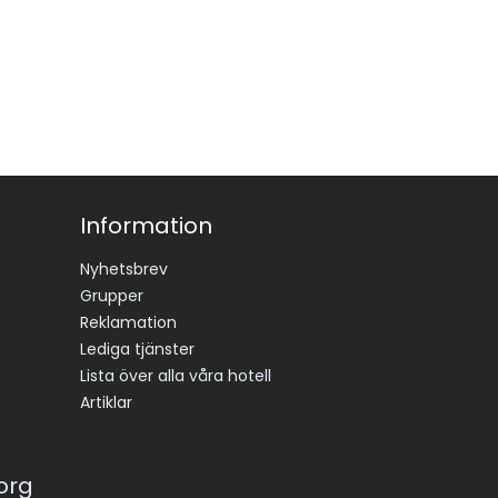
Information
Nyhetsbrev
Grupper
Reklamation
Lediga tjänster
Lista över alla våra hotell
Artiklar
korg