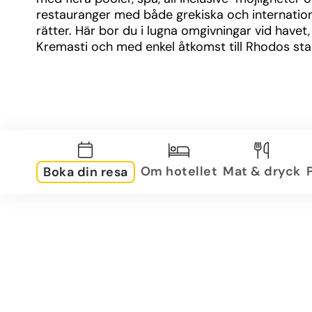
restauranger med både grekiska och internatione
rätter. Här bor du i lugna omgivningar vid havet, 
Kremasti och med enkel åtkomst till Rhodos sta
Om hotellet
Mat & dryck
Boka din resa