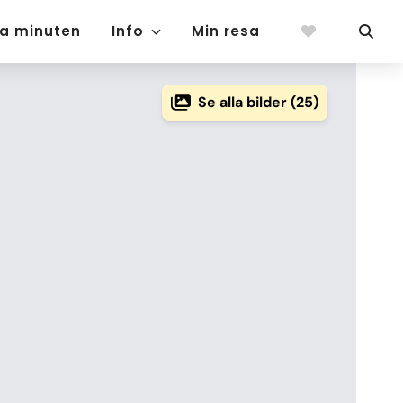
ta minuten
Info
Min resa
Se alla bilder (25)