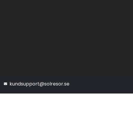
kundsupport@solresor.se