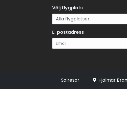
Välj flygplats
E-postadress
Registrera
Solresor
Hjalmar Bran