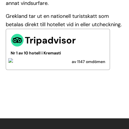
annat vindsurfare.
Grekland tar ut en nationell turistskatt som
betalas direkt till hotellet vid in eller utcheckning.
Tripadvisor
Nr 1 av 10 hotell i Kremasti
av 1147 omdömen
Se alla bilder (24)