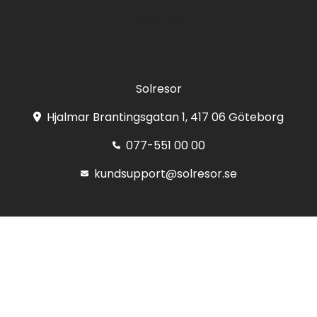
Registrera
Solresor
Hjalmar Brantingsgatan 1, 417 06 Göteborg
077-551 00 00
kundsupport@solresor.se