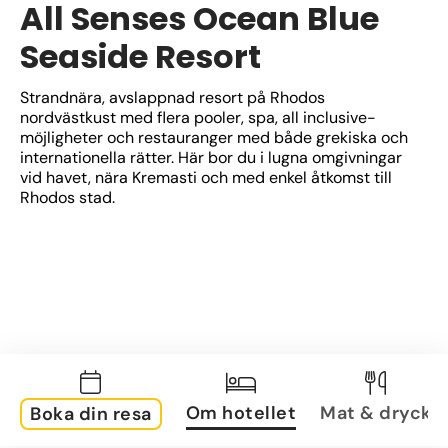
All Senses Ocean Blue
Seaside Resort
Strandnära, avslappnad resort på Rhodos 
nordvästkust med flera pooler, spa, all inclusive-
möjligheter och restauranger med både grekiska och 
internationella rätter. Här bor du i lugna omgivningar 
vid havet, nära Kremasti och med enkel åtkomst till 
Rhodos stad.
Om hotellet
Mat & dryck
Boka din resa