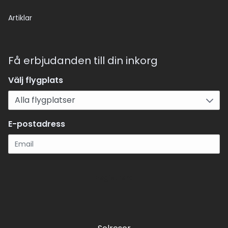
Artiklar
Få erbjudanden till din inkorg
Välj flygplats
E-postadress
Registrera