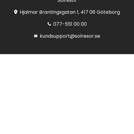
Solresor
Hjalmar Brantingsgatan 1, 417 06 Göteborg
077-551 00 00
kundsupport@solresor.se