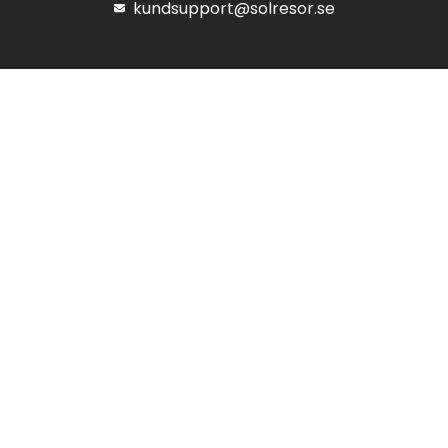
kundsupport@solresor.se