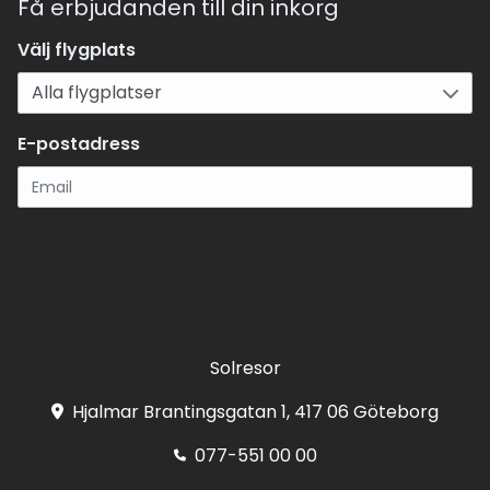
Få erbjudanden till din inkorg
Välj flygplats
E-postadress
Registrera
Solresor
Hjalmar Brantingsgatan 1, 417 06 Göteborg
077-551 00 00