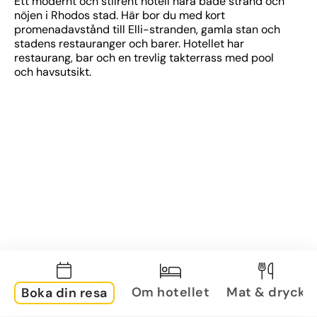
Ett modernt och stilrent hotell nära både strand och 
nöjen i Rhodos stad. Här bor du med kort 
promenadavstånd till Elli-stranden, gamla stan och 
stadens restauranger och barer. Hotellet har 
restaurang, bar och en trevlig takterrass med pool 
och havsutsikt.
Om hotellet
Mat & dryck
Boka din resa