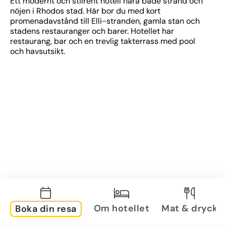
Ett modernt och stilrent hotell nära både strand och 
nöjen i Rhodos stad. Här bor du med kort 
promenadavstånd till Elli-stranden, gamla stan och 
stadens restauranger och barer. Hotellet har 
restaurang, bar och en trevlig takterrass med pool 
och havsutsikt.
Om hotellet
Mat & dryck
Boka din resa