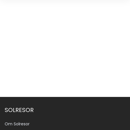
SOLRESOR
Om Solresor