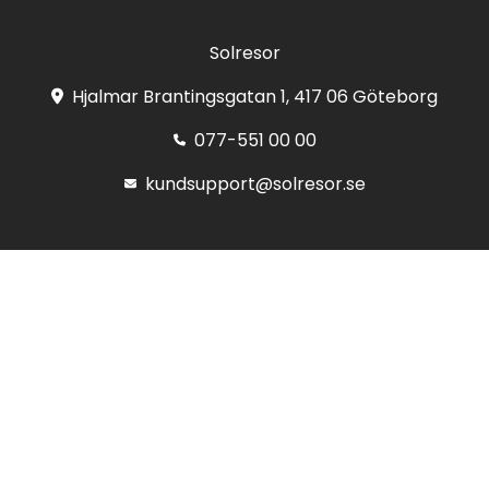
Solresor
Hjalmar Brantingsgatan 1, 417 06 Göteborg
077-551 00 00
kundsupport@solresor.se