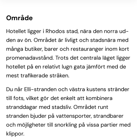
Område
Hotellet ligger i Rhodos stad, nära den norra ud­
den av ön. Området är livligt och stadsnära med
många butiker, barer och restauranger inom kort
promenadavstånd. Trots det centrala läget ligger
hotellet på en relativt lugn gata jämfört med de
mest trafikerade stråken.
Du når Elli-stranden och västra kustens stränder
till fots, vilket gör det enkelt att kombinera
stranddagar med stadsliv. Området runt
stranden bjuder på vattensporter, strandbarer
och möjligheter till snorkling på vissa partier med
klippor.