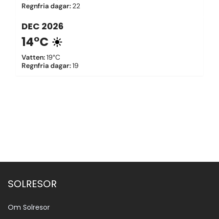
Regnfria dagar
:
22
DEC
2026
14°C
Vatten
:
19°C
Regnfria dagar
:
19
SOLRESOR
Om Solresor