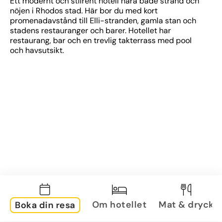
Ett modernt och stilrent hotell nära både strand och 
nöjen i Rhodos stad. Här bor du med kort 
promenadavstånd till Elli-stranden, gamla stan och 
stadens restauranger och barer. Hotellet har 
restaurang, bar och en trevlig takterrass med pool 
och havsutsikt.
Om hotellet
Mat & dryck
Boka din resa