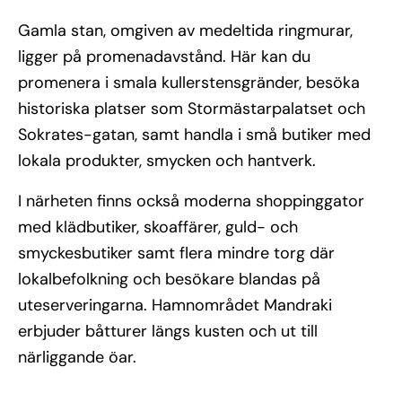
Gamla stan, omgiven av medeltida ringmurar,
ligger på promenadavstånd. Här kan du
promenera i smala kullerstensgränder, besöka
historiska platser som Stormästarpalatset och
Sokrates-gatan, samt handla i små butiker med
lokala produkter, smycken och hantverk.
I närheten finns också moderna shoppinggator
med klädbutiker, skoaffärer, guld- och
smyckesbutiker samt flera mindre torg där
lokalbefolkning och besökare blandas på
uteserveringarna. Hamnområdet Mandraki
erbjuder båtturer längs kusten och ut till
närliggande öar.