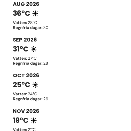
AUG
2026
36°C
Vatten
:
28°C
Regnfria dagar
:
30
SEP
2026
31°C
Vatten
:
27°C
Regnfria dagar
:
28
OCT
2026
25°C
Vatten
:
24°C
Regnfria dagar
:
26
NOV
2026
19°C
Vatten
:
21°C