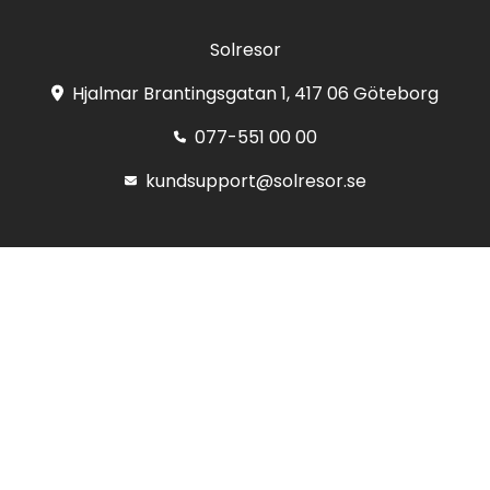
Solresor
Hjalmar Brantingsgatan 1, 417 06 Göteborg
077-551 00 00
kundsupport@solresor.se