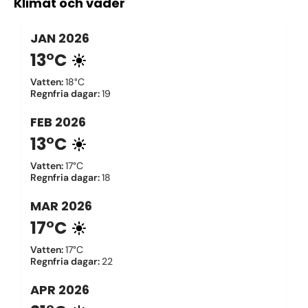
Klimat och väder
JAN
2026
13°C
Vatten
:
18°C
Regnfria dagar
:
19
FEB
2026
13°C
Vatten
:
17°C
Regnfria dagar
:
18
MAR
2026
17°C
Vatten
:
17°C
Regnfria dagar
:
22
APR
2026