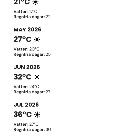
21°C
Vatten
:
17°C
Regnfria dagar
:
22
MAY
2026
27°C
Vatten
:
20°C
Regnfria dagar
:
25
JUN
2026
32°C
Vatten
:
24°C
Regnfria dagar
:
27
JUL
2026
36°C
Vatten
:
27°C
Regnfria dagar
:
30