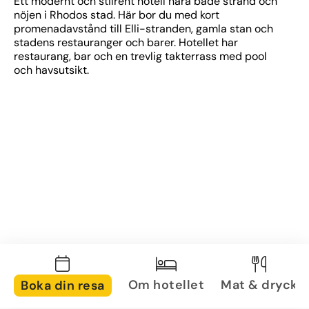
Ett modernt och stilrent hotell nära både strand och 
nöjen i Rhodos stad. Här bor du med kort 
promenadavstånd till Elli-stranden, gamla stan och 
stadens restauranger och barer. Hotellet har 
restaurang, bar och en trevlig takterrass med pool 
och havsutsikt.
Om hotellet
Mat & dryck
Boka din resa