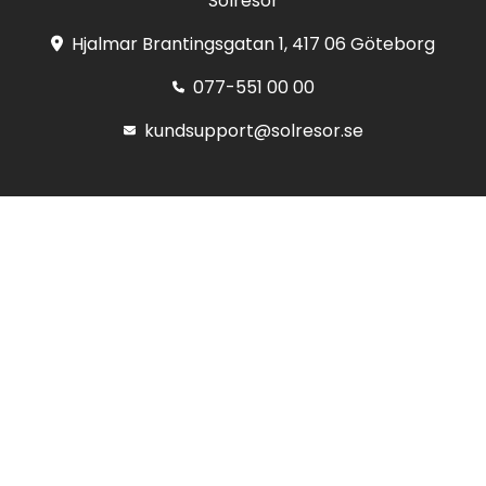
Solresor
Hjalmar Brantingsgatan 1, 417 06 Göteborg
077-551 00 00
kundsupport@solresor.se