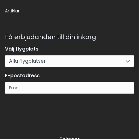
Artiklar
Få erbjudanden till din inkorg
Välj flygplats
E-postadress
Registrera