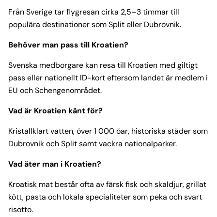
Från Sverige tar flygresan cirka 2,5–3 timmar till
populära destinationer som Split eller Dubrovnik.
Behöver man pass till Kroatien?
Svenska medborgare kan resa till Kroatien med giltigt
pass eller nationellt ID-kort eftersom landet är medlem i
EU och Schengenområdet.
Vad är Kroatien känt för?
Kristallklart vatten, över 1 000 öar, historiska städer som
Dubrovnik och Split samt vackra nationalparker.
Vad äter man i Kroatien?
Kroatisk mat består ofta av färsk fisk och skaldjur, grillat
kött, pasta och lokala specialiteter som peka och svart
risotto.