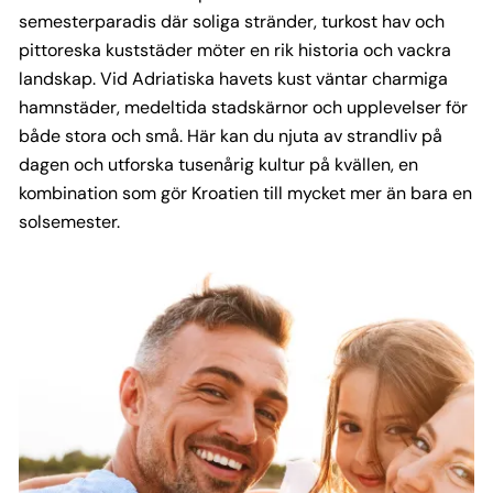
semesterparadis där soliga stränder, turkost hav och
pittoreska kuststäder möter en rik historia och vackra
landskap. Vid Adriatiska havets kust väntar charmiga
hamnstäder, medeltida stadskärnor och upplevelser för
både stora och små. Här kan du njuta av strandliv på
dagen och utforska tusenårig kultur på kvällen, en
kombination som gör Kroatien till mycket mer än bara en
solsemester.