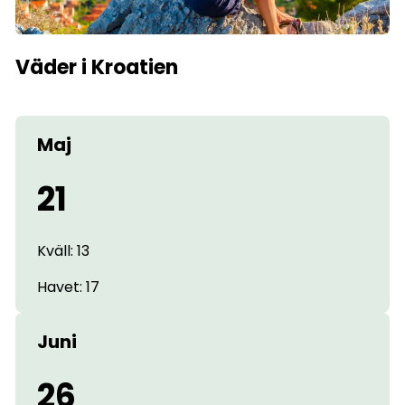
Väder i Kroatien
Maj
21
Kväll: 13
Havet: 17
Juni
26