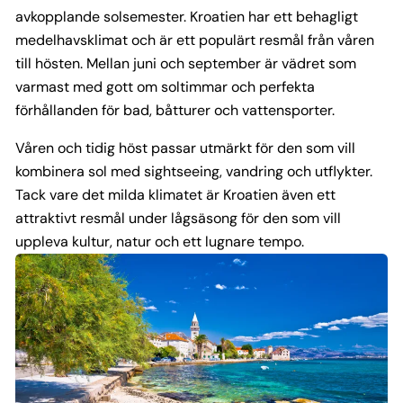
avkopplande solsemester. Kroatien har ett behagligt
medelhavsklimat och är ett populärt resmål från våren
till hösten. Mellan juni och september är vädret som
varmast med gott om soltimmar och perfekta
förhållanden för bad, båtturer och vattensporter.
Våren och tidig höst passar utmärkt för den som vill
kombinera sol med sightseeing, vandring och utflykter.
Tack vare det milda klimatet är Kroatien även ett
attraktivt resmål under lågsäsong för den som vill
uppleva kultur, natur och ett lugnare tempo.