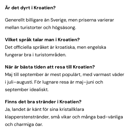
Är det dyrt i Kroatien?
Generellt billigare än Sverige, men priserna varierar
mellan turistorter och högsäsong.
Vilket språk talar man i Kroatien?
Det officiella språket är kroatiska, men engelska
fungerar bra i turistområden.
När är bästa tiden att resa till Kroatien?
Maj till september är mest populärt, med varmast väder
i juli–augusti. För lugnare resa är maj–juni och
september idealiskt.
Finns det bra stränder i Kroatien?
Ja, landet är känt för sina kristallklara
klapperstenstränder, små vikar och många bad-vänliga
och charmiga öar.