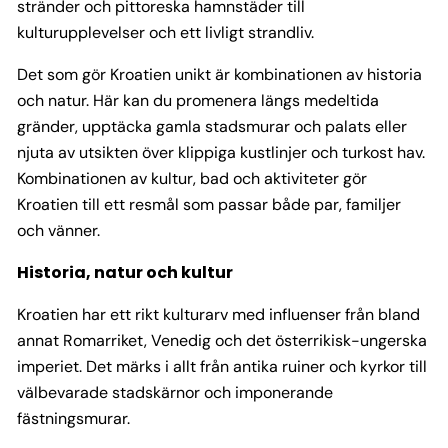
stränder och pittoreska hamnstäder till
kulturupplevelser och ett livligt strandliv.
Det som gör Kroatien unikt är kombinationen av historia
och natur. Här kan du promenera längs medeltida
gränder, upptäcka gamla stadsmurar och palats eller
njuta av utsikten över klippiga kustlinjer och turkost hav.
Kombinationen av kultur, bad och aktiviteter gör
Kroatien till ett resmål som passar både par, familjer
och vänner.
Historia, natur och kultur
Kroatien har ett rikt kulturarv med influenser från bland
annat Romarriket, Venedig och det österrikisk-ungerska
imperiet. Det märks i allt från antika ruiner och kyrkor till
välbevarade stadskärnor och imponerande
fästningsmurar.