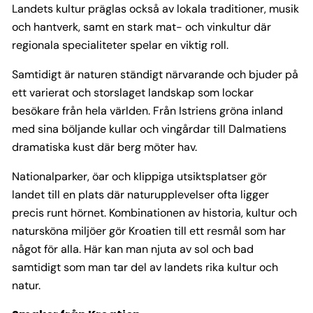
Landets kultur präglas också av lokala traditioner, musik
och hantverk, samt en stark mat- och vinkultur där
regionala specialiteter spelar en viktig roll.
Samtidigt är naturen ständigt närvarande och bjuder på
ett varierat och storslaget landskap som lockar
besökare från hela världen. Från Istriens gröna inland
med sina böljande kullar och vingårdar till Dalmatiens
dramatiska kust där berg möter hav.
Nationalparker, öar och klippiga utsiktsplatser gör
landet till en plats där naturupplevelser ofta ligger
precis runt hörnet. Kombinationen av historia, kultur och
natursköna miljöer gör Kroatien till ett resmål som har
något för alla. Här kan man njuta av sol och bad
samtidigt som man tar del av landets rika kultur och
natur.