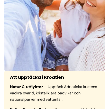
Att upptäcka i Kroatien
Natur & utflykter
– Upptäck Adriatiska kustens
vackra övärld, kristallklara badvikar och
nationalparker med vattenfall.