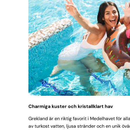
Charmiga kuster och kristallklart hav
Grekland är en riktig favorit i Medelhavet för al
av turkost vatten, ljusa stränder och en unik övä