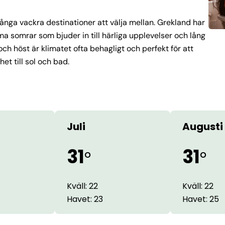
 många vackra destinationer att välja mellan. Grekland har
 somrar som bjuder in till härliga upplevelser och lång
 höst är klimatet ofta behagligt och perfekt för att
t till sol och bad.
Juli
Augusti
31
31
°
°
Kväll: 22
Kväll: 22
Havet: 23
Havet: 25