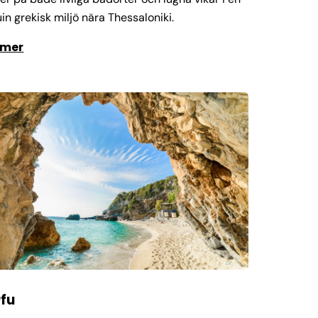
in grekisk miljö nära Thessaloniki.
 mer
fu