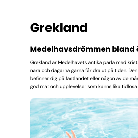
Grekland
Medelhavsdrömmen bland öar
Grekland är Medelhavets antika pärla med kristal
nära och dagarna gärna får dra ut på tiden. De
befinner dig på fastlandet eller någon av de många
god mat och upplevelser som känns lika tidlösa