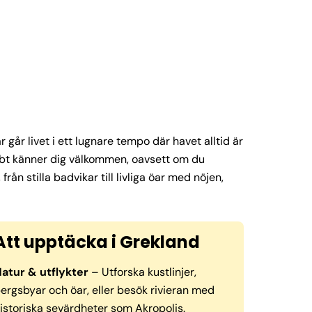
går livet i ett lugnare tempo där havet alltid är
abbt känner dig välkommen, oavsett om du
ån stilla badvikar till livliga öar med nöjen,
Att upptäcka i Grekland
atur & utflykter
– Utforska kustlinjer,
ergsbyar och öar, eller besök rivieran med
istoriska sevärdheter som Akropolis.