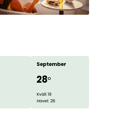
September
28
°
Kväll: 19
Havet: 26