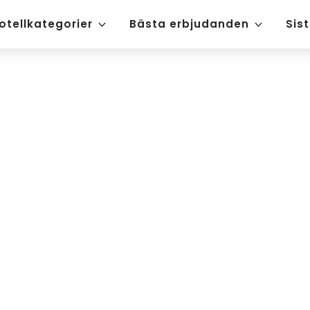
otellkategorier
Bästa erbjudanden
Sis