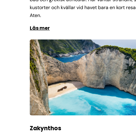
kustorter och kvällar vid havet bara en kort resa
Aten.
Läs mer
Zakynthos