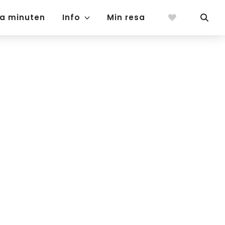
ta minuten
Info
Min resa