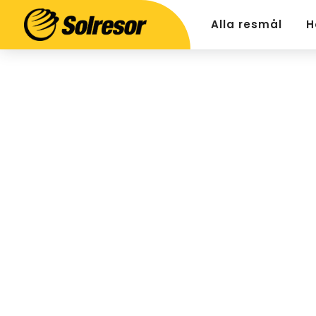
Alla resmål
H