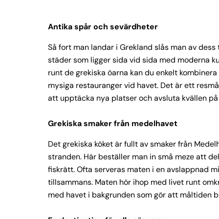
Antika spår och sevärdheter
Så fort man landar i Grekland slås man av dess 
städer som ligger sida vid sida med moderna kus
runt de grekiska öarna kan du enkelt kombinera 
mysiga restauranger vid havet. Det är ett resmå
att upptäcka nya platser och avsluta kvällen på
Grekiska smaker från medelhavet
Det grekiska köket är fullt av smaker från Medel
stranden. Här beställer man in små meze att dela,
fiskrätt. Ofta serveras maten i en avslappnad mi
tillsammans. Maten hör ihop med livet runt omkri
med havet i bakgrunden som gör att måltiden bli