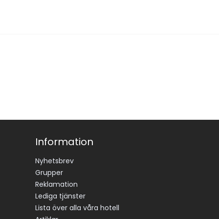
Information
Nyhetsbrev
Grupper
Reklamation
Lediga tjänster
Lista över alla våra hotell