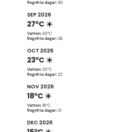
Regnfria dagar
:
30
SEP
2026
27°C
Vatten
:
20°C
Regnfria dagar
:
26
OCT
2026
23°C
Vatten
:
20°C
Regnfria dagar
:
22
NOV
2026
18°C
Vatten
:
18°C
Regnfria dagar
:
21
DEC
2026
15°C