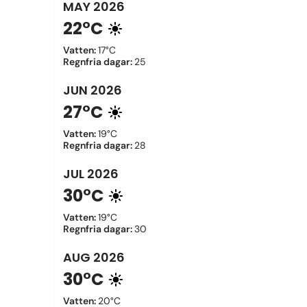
MAY
2026
22°C
Vatten
:
17°C
Regnfria dagar
:
25
JUN
2026
27°C
Vatten
:
19°C
Regnfria dagar
:
28
JUL
2026
30°C
Vatten
:
19°C
Regnfria dagar
:
30
AUG
2026
30°C
Vatten
:
20°C