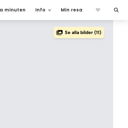
ta minuten
Info
Min resa
Se alla bilder (11)