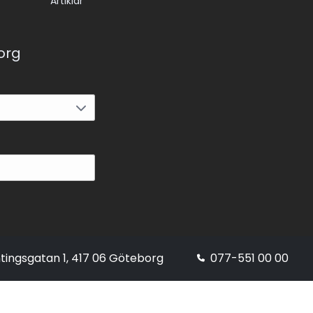
Artiklar
korg
tingsgatan 1, 417 06 Göteborg
077-551 00 00