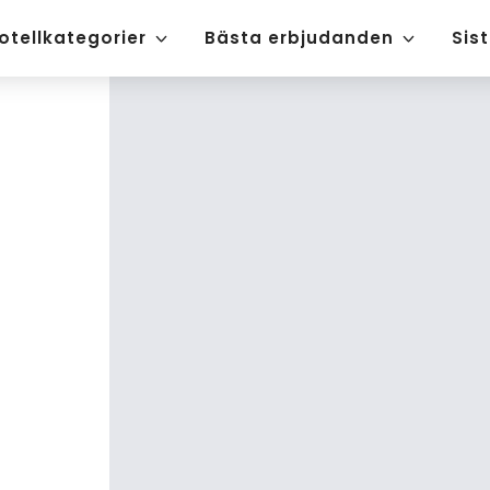
otellkategorier
Bästa erbjudanden
Sis