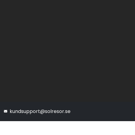
kundsupport@solresor.se