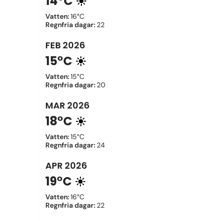
14°C
Vatten
:
16°C
Regnfria dagar
:
22
FEB
2026
15°C
Vatten
:
15°C
Regnfria dagar
:
20
MAR
2026
18°C
Vatten
:
15°C
Regnfria dagar
:
24
APR
2026
19°C
Vatten
:
16°C
Regnfria dagar
:
22